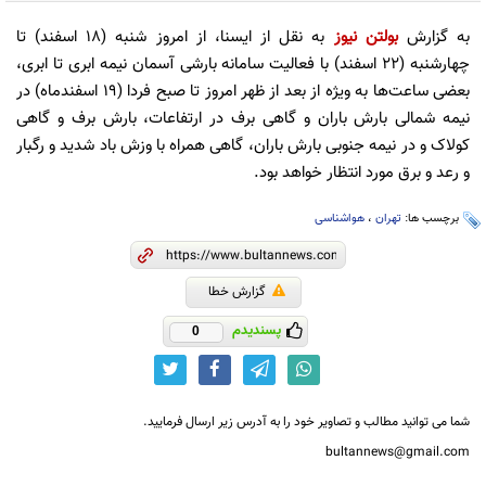
به گزارش
بولتن نیوز
به نقل از ایسنا، از امروز شنبه (۱۸ اسفند) تا
چهارشنبه (۲۲ اسفند) با فعالیت سامانه بارشی آسمان نیمه ابری تا ابری،
بعضی ساعت‌ها به ویژه از بعد از ظهر امروز تا صبح فردا (۱۹ اسفندماه) در
نیمه شمالی بارش باران و گاهی برف در ارتفاعات، بارش برف و گاهی
کولاک و در نیمه جنوبی بارش باران، گاهی همراه با وزش باد شدید و رگبار
و رعد و برق مورد انتظار خواهد بود.
برچسب ها:
تهران
،
هواشناسی
گزارش خطا
پسندیدم
0
شما می توانید مطالب و تصاویر خود را به آدرس زیر ارسال فرمایید.
bultannews@gmail.com