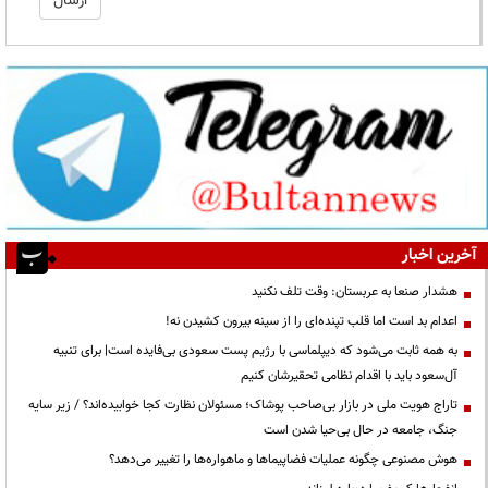
آخرین اخبار
هشدار صنعا به عربستان: وقت تلف نکنید
اعدام بد است اما قلب تپنده‌ای را از سینه بیرون کشیدن نه!
به همه ثابت می‌شود که دیپلماسی با رژیم پست سعودی بی‌فایده است| برای تنبیه
آل‌سعود باید با اقدام نظامی تحقیرشان کنیم
تاراج هویت ملی در بازار بی‌صاحب پوشاک؛ مسئولان نظارت کجا خوابیده‌اند؟ / زیر سایه
جنگ، جامعه در حال بی‌حیا شدن است
هوش مصنوعی چگونه عملیات فضاپیماها و ماهواره‌ها را تغییر می‌دهد؟