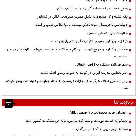
انفجارها کی‌یف را دوباره لرزاند
وقوع انفجار در تاسیسات گازی شهر جبیل عربستان
یک کشته و ۱۲ مسموم به دنبال مصرف مشروبات الکلی در نیشابور
دیپلماسی با عربستان نتیجه‌بخش نیست؛ پاسخ نظامی ضروری است
مقاومت یمن؛ دو خیز اساسی
توافقِ بدونِ تاییدِ رهبری؛ تنها یک قراردادِ بی‌ارزش است
۳۰ سال واگذاری و خروج ثروت ملی؛ گام دوم تضعیف بنیه مردم وایجاد نارضایتی در بین
احاد مردم
سفر فرمانده سنتکام به اراضی اشغالی
خبر تعطیلی مدرسه ایرانی در کویت به صورت رسمی اعلام نشده
یمن: تشکیل ائتلاف هرگز مانع مجازات عربستان به خاطر جنایاتش علیه ملت یمن نخواهد
شد
پربازدید ها
راهنمای خرید محصولات برق صنعتی ABB
پزشکیان: خدمت بی‌منت و مشارکت مردمی، پایه حل مشکلات کشور است
نوشابه رژیمی روی حافظه اثر می‌گذارد