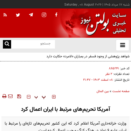
شنبه ۱۷ مرداد ۱۴۰۵
|
Saturday , 08 August 2026
از
و
ته
ن
نو
کد خبر:
۸۶۵۲۴۱
تعداد نظرات:
۲ نظر
تاریخ انتشار:
۰۸ اسفند ۱۴۰۳ - ۲۱:۴۷
صفحه نخست
»
بین الملل
‍‍‍ پ
پ
آمریکا تحریم‌های مرتبط با ایران اعمال کرد
وزارت خزانه‌داری آمریکا اعلام کرد که این کشور تحریم‌های تازه‌ای را مرتبط با
ایران علیه ۶ نهاد در هنگ کنگ و چین اعمال کرده است.