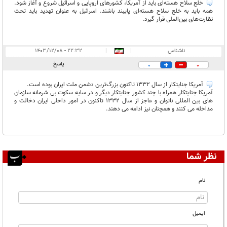
خلع سلاح هسته‌ای باید از آمریکا، کشورهای اروپایی و اسرائیل شروع و آغاز شود.
همه باید به خلع سلاح هسته‌ای پایبند باشند. اسرائیل به عنوان تهدید باید تحت
نظارت‌های بین‌الملی قرار گیرد.
ناشناس
|
|
۲۲:۳۲ - ۱۴۰۳/۱۲/۰۸
پاسخ
0
0
آمریکا جنایتکار از سال 1332 تاکنون بزرگ‌ترین دشمن ملت ایران بوده است.
آمریکا جنایتکار همراه با چند کشور جنایتکار دیگر و در سایه سکوت بی شرمانه سازمان
های بین المللی ناتوان و عاجز از سال 1332 تاکنون در امور داخلی ایران دخالت و
مداخله می کنند و همچنان نیز ادامه می دهند.
نظر شما
نام
ایمیل