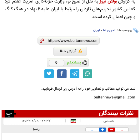
به گزارش
بولتن نیوز
به نقل از صبح نو، وزارت خزانه‌داری آمریکا اعلام کرد
که این کشور تحریم‌های تازه‌ای را مرتبط با ایران علیه ۶ نهاد در هنگ کنگ
و چین اعمال کرده است.
برچسب ها:
تحریم ها
،
ایران
گزارش خطا
پسندیدم
0
شما می توانید مطالب و تصاویر خود را به آدرس زیر ارسال فرمایید.
bultannews@gmail.com
نظرات بینندگان
انتشار یافته:
۲
ناشناس
|
|
۲۲:۳۲ - ۱۴۰۳/۱۲/۰۸
در انتظار بررسی:
پاسخ
0
0
غیر قابل انتشار:
۸