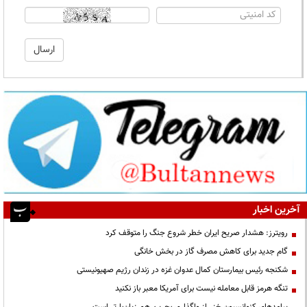
آخرین اخبار
رویترز: هشدار صریح ایران خطر شروع جنگ را متوقف کرد
گام جدید برای کاهش مصرف گاز در بخش خانگی
شکنجه رئیس بیمارستان کمال عدوان غزه در زندان رژیم صهیونیستی
تنگه هرمز قابل معامله نیست برای آمریکا معبر باز نکنید
پیامدهای کنوانسیون خزر از واگذاری بحرین هم زیان‌بارتر است