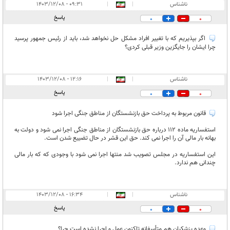
ناشناس
|
|
۰۹:۳۱ - ۱۴۰۳/۱۲/۰۸
پاسخ
0
0
اگر بپذیریم که با تغییر افراد مشکل حل نخواهد شد، باید از رئیس جمهور پرسید
چرا ایشان را جایگزین وزیر قبلی کردی؟
ناشناس
|
|
۱۲:۱۶ - ۱۴۰۳/۱۲/۰۸
پاسخ
0
0
قانون مربوط به پرداخت حق بازنشستگان از مناطق جنگی اجرا شود
استفساریه ماده 112 درباره حق بازنشستگان از مناطق جنگی اجرا نمی شود و دولت به
بهانه بار مالی آن را اجرا نمی کند. حق این قشر در حال تضییع شدن است.
این استفساریه در مجلس تصویب شد منتها اجرا نمی شود با وجودی که که بار مالی
چندانی هم ندارد.
ناشناس
|
|
۱۶:۳۴ - ۱۴۰۳/۱۲/۰۸
پاسخ
0
0
وعده پزشکیان هم متأسفانه تاکنون عمل و اجرا نشده است چرا؟