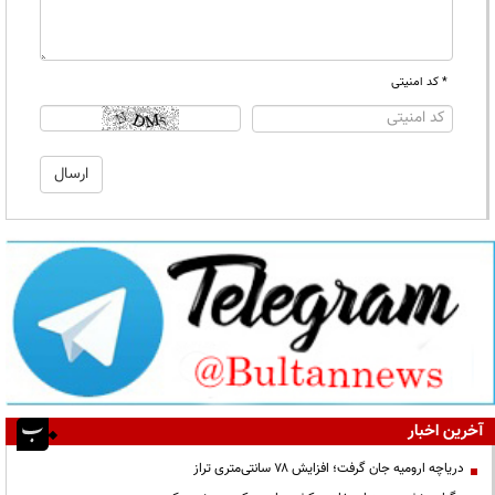
* کد امنیتی
آخرین اخبار
دریاچه ارومیه جان گرفت؛ افزایش ۷۸ سانتی‌متری تراز