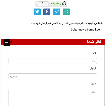
پسندیدم
0
شما می توانید مطالب و تصاویر خود را به آدرس زیر ارسال فرمایید.
bultannews@gmail.com
نظر شما
نام
ایمیل
* نظر