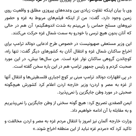
وی با بیان اینکه تفاوت زیادی بین وعده‌های پیروزی مطلق و واقعیت روی
زمین وجود دارد، گفت: من از اینکه فیلم‌های مربوط به غزه و حضور
نیروهای مسلح حماس را می‌بینم به شدت اندوهگینم؛ آن هم در حالی
که آنان بدون هیچ ترسی با خودرو به سمت شمال غزه حرکت می‌کنند.
این وزیر مستعفی صهیونیست در خصوص طرح ادعایی دونالد ترامپ برای
اخراج ساکنان شمال غزه و انتقال آنان به کشورهای دیگر گفت: تنها راه،
کوچاندن گروهی ساکنان نوار غزه است. من سال‌ها بیش، در این مورد
صحبت کردم و رئیس جمهور ترامپ هم در این باره سخن گفته است.
در پی اظهارات دونالد ترامپ مبنی بر کوچ اجباری فلسطینی‌ها و انتقال آنها
از غزه به مصر و اردن؛ وزیر خارجه اردن اعلام کرد کشورش هیچگونه
صحبتی در مورد وطن جایگزین را نمی‌پذیرد.
ایمن الصفدی تصریح کرد: هیچ گونه سخنی از وطن جایگزین را نمی‌پذیریم
و به مقابله با آن ادامه خواهیم داد.
وزارت خارجه آلمان نیز امروز با انتقال مردم غزه به مصر و اردن مخالفت و
تاکید کرد که «مردم غزه نباید از این منطقه اخراج شوند.»