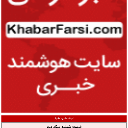
لینک های مفید
قیمت شیشه سکوریت