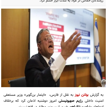
رزمندگان حماس در غزه، به شدت ابراز خشم کرد.
به گزارش
بولتن نیوز
به نقل از فارس، «ایتمار بن‌گویر» وزیر مستعفی
امنیت داخلی
رژیم صهیونیستی
امروز دوشنبه اذعان کرد که برخلاف
ادعاهای
بنیامین نتانیاهو
، خبری از پیروزی مطلق در
غزه
نیست.