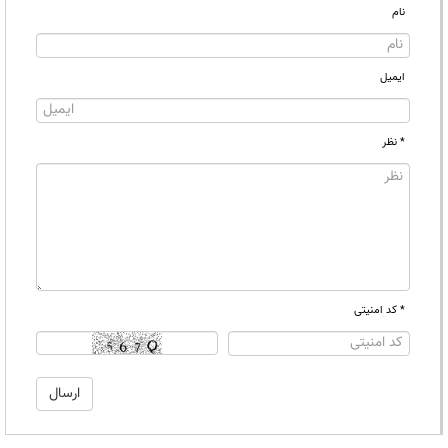
نام
ایمیل
* نظر
* کد امنیتی