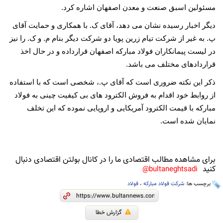
مسئولین اسبق صنعت و معدن اصفهان اشاره کرد.
دیگر اخبار رسیده نشان می دهد، آقای ک. با همکاری و حمایت آقای
پ. به غیر از شرکت تیام زرین پویا
دو
شرکت دیگر بنام م. و ک. را نیز
در لیست پیمانکاران فولاد مبارکه اصفهان قرارداده و در حال اخذ
قراردادهای مختلف می باشد.
ذکر این نکته ضروری است که آقای پ.، شخصی است که با استفاده
از روابط خود اقدام به فروش الکترود های بی کیفیت چینی به فولاد
مبارکه با قیمت الکترود آمریکایی و اروپایی نموده که این تخلف
نمایان شده است.
برای مشاهده مطالب اقتصادی ما را در کانال بولتن اقتصادی دنبال
کنید
bultaneghtsadi@
برچسب ها:
شرکت فولاد مبارکه
،
فولاد
گزارش خطا