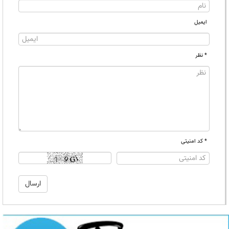
ایمیل
* نظر
* کد امنیتی