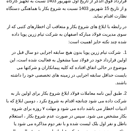
قرارداد فوق الذکر از تاریخ اول شهریور 1403 نسبت به تجهیز کارگاه
و از تاریخ 15 شهریور 1403 نسبت به شروع بکار با هماهنگی دستگاه
نظارت اقدام نماید.
در رابطه با ابلاغ های شروع بکار و متعاقب آن اخطارهای کتبی که از
سوی مدیریت فولاد مبارکه اصفهان به شرکت تیام زرین پویا داده
شده چند نکته حایز اهمیت است:
1.
شرکت تیام زرین پویا بدون هیچ سابقه اجرایی دو سال قبل در
اولین قرارداد خود در فولاد سبا مشغول به فعالیت شده است، این
موضوع در حالی اتفاق افتاده که کلیه پیمانکاران و شرکتها می
بایست حداقل سابقه اجرایی در زمینه های تخصصی خود را داشته
باشند.
2.
طبق آیین نامه معاملات فولاد ابلاغ شروع بکار برای اولین بار به
شرکت داده می شود چنانچه اقدام به شروع نکرد ، دومین ابلاغ که با
ادبیات اخطار می باشد داده می شود و مهلت
۷
روزه برای شروه
بکار مشخص می شود. سپس در صورت عدم شروع بکار ، استعلام
باطل و نفر اول بلک لیست شده و با نفر دوم مذاکره می شود یا