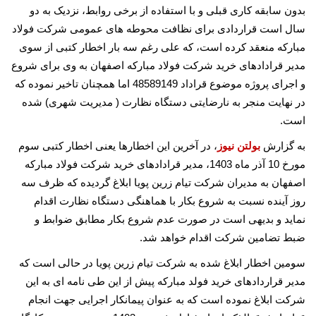
بدون سابقه کاری قبلی و با استفاده از برخی روابط، نزدیک به دو
سال است قراردادی برای نظافت محوطه های عمومی شرکت فولاد
مبارکه منعقد کرده است، که علی رغم سه بار اخطار کتبی از سوی
مدیر قرادادهای خرید شرکت فولاد مبارکه اصفهان به وی برای شروع
و اجرای پروژه موضوع قراداد 48589149 اما همچنان تاخیر نموده که
در نهایت منجر به نارضایتی دستگاه نظارت ( مدیریت شهری) شده
است.
به گزارش
بولتن نیوز
، در آخرین این اخطارها یعنی اخطار کتبی سوم
مورخ 10 آذر ماه 1403، مدیر قرادادهای خرید شرکت فولاد مبارکه
اصفهان به مدیران شرکت تیام زرین پویا ابلاغ گردیده که ظرف سه
روز آینده نسبت به شروع بکار با هماهنگی دستگاه نظارت اقدام
نماید و بدیهی است در صورت عدم شروع بکار مطابق ضوابط و
ضبط تضامین شرکت اقدام خواهد شد.
سومین اخطار ابلاغ شده به شرکت تیام زرین پویا در حالی است که
مدیر قراردادهای خرید فولد مبارکه پیش از این طی نامه ای به این
شرکت ابلاغ نموده است که به عنوان پیمانکار اجرایی جهت انجام