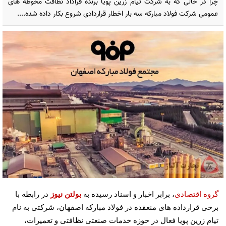
چرا در حالی که به شرکت تیام زرین پویا برنده قراداد نظافت محوطه های
عمومی شرکت فولاد مبارکه سه بار اخطار قراردادی شروع بکار داده شده....
گروه اقتصادی
، برابر اخبار و اسناد رسیده به
بولتن نیوز
در رابطه با
برخی قرارداده های منعقده در فولاد مبارکه اصفهان، شرکتی به نام
تیام زرین پویا فعال در حوزه خدمات صنعتی نظافتی و تعمیرات،