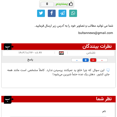
پسندیدم
0
شما می توانید مطالب و تصاویر خود را به آدرس زیر ارسال فرمایید.
bultannews@gmail.com
نظرات بینندگان
انتشار یافته:
۱
ناشناس
|
|
۰۸:۴۶ - ۱۴۰۳/۱۰/۲۴
در انتظار بررسی:
پاسخ
0
0
غیر قابل انتشار:
۵
این سوال که چرا خلع ید نمیکنند پرسیدن ندارد. کاملاً مشخص است مانند همه
جای کشور. دهان یک عده حتماً شیرین می‌شود!
نظر شما
نام