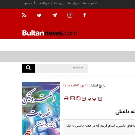
تماس با ما
|
درباره ما
|
پیوندها
|
خبرنامه
|
آب و هوا
تاریخ انتشار:
۱۲ دی ۱۴۰۳ - ۱۷:۱۱
‍‍‍ پ
پ
له داعش
ته‌های داعش، اعلام کردند که در حمله داعش به یک