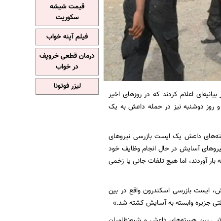
قیمت شیشه
سکوریت
فیلم آپنه خواب
درمان قطعی خروپف
در خواب
لیزر فوتونا
بیانیه‌ای اعلام کردند که در روزهای اخیر
و روز دوشنبه نیز در حمله داعش به یک
ای آسایش کردستان سوریه آمده است: «شامگاه ۳۰ دسامبر، هسته‌های داعش یک ایست بازرسی نیروهای
نیروهای آسایش در حال انجام وظایف خود
ار آوردند، اما هیچ تلفات جانی یا زخمی
، ایست بازرسی اسکندرون واقع در بین
ظتی جزیره وابسته به آسایش کشته شد.»
یی بین هسته‌های داعش و شبه‌نظامیان