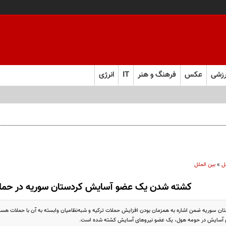
زشی
عکس
فرهنگ و هنر
IT
انرژی
ل
»
بین الملل
کشته شدن یک عضو آسایش کردستان سوریه در حم
ن سوریه ضمن اشاره به همزمان بودن افزایش حملات ترکیه و شبه‌نظامیان وابسته به آن با حملات هس
ی آسایش در حومه هول، یک عضو نیروهای آسایش کشته شده است.