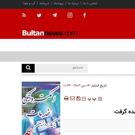
تماس با ما
|
درباره ما
|
پیوندها
|
خبرنامه
|
آب و هوا
تاریخ انتشار:
۰۴ دی ۱۴۰۳ - ۱۱:۲۳
‍‍‍ پ
پ
هده گرفت