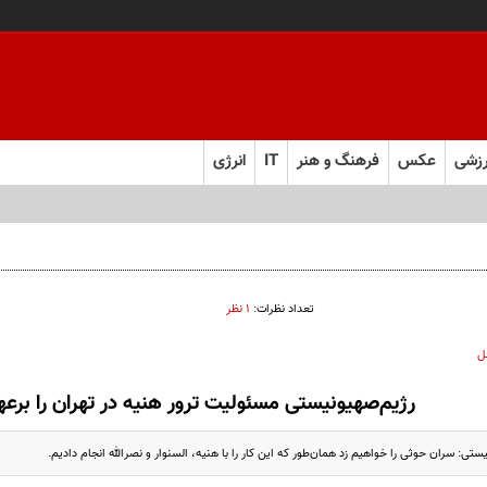
زشی
عکس
فرهنگ و هنر
IT
انرژی
 اقتصادی و نظامی کشور
تعداد نظرات:
۱ نظر
ل
رژیم‌صهیونیستی مسئولیت ترور هنیه در تهران را برع
تی: سران حوثی‌ را خواهیم زد همان‌طور که این کار را با هنیه، السنوار و نصرالله انجام دادیم.