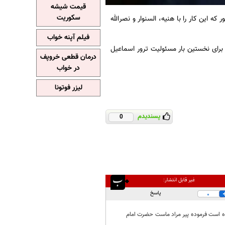
قیمت شیشه
سکوریت
ه این کار را با هنیه، السنوار و نصرالله
فیلم آپنه خواب
برای نخستین بار مسئولیت ترور اسماعیل
درمان قطعی خروپف
در خواب
لیزر فوتونا
پسندیدم
0
غیر قابل انتشار:
پاسخ
0
ده است فرموده پیر مراد ماست حضرت امام