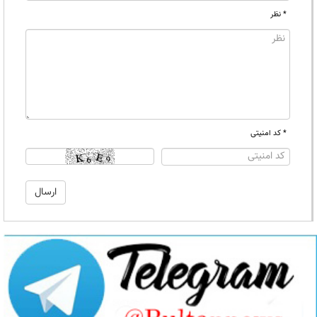
* نظر
* کد امنیتی