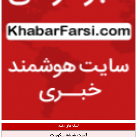
لینک های مفید
قیمت شیشه سکوریت