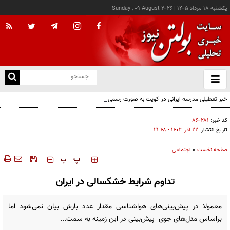
يکشنبه ۱۸ مرداد ۱۴۰۵
|
Sunday , 09 August 2026
از
و
ته
خبر تعطیلی مدرسه ایرانی در کویت به صورت رسمی اعلام نشده
ن
نو
کد خبر:
۸۶۰۲۸۱
تاریخ انتشار:
۲۲ آذر ۱۴۰۳ - ۲۱:۴۸
صفحه نخست
»
اجتماعی
‍‍‍ پ
پ
تداوم شرایط خشکسالی در ایران
معمولا در پیش‌بینی‌های هواشناسی مقدار عدد بارش بیان نمی‌شود اما
براساس مدل‌های جوی پیش‌بینی در این زمینه به سمت...