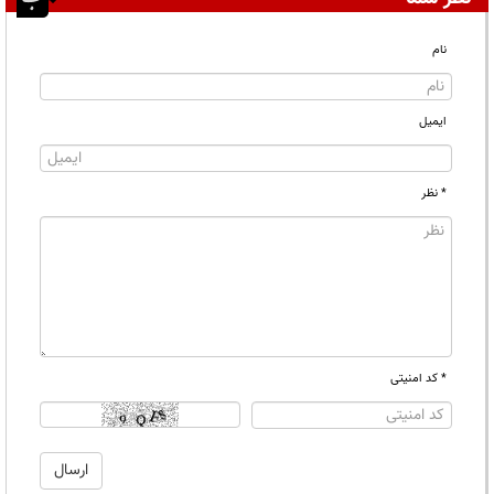
نام
ایمیل
* نظر
* کد امنیتی