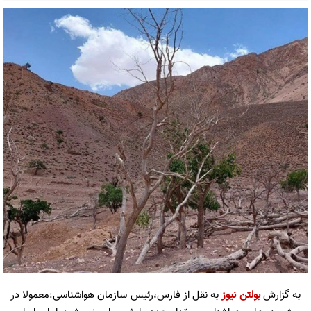
به گزارش
بولتن نیوز
به نقل از فارس،رئیس سازمان هواشناسی:معمولا در