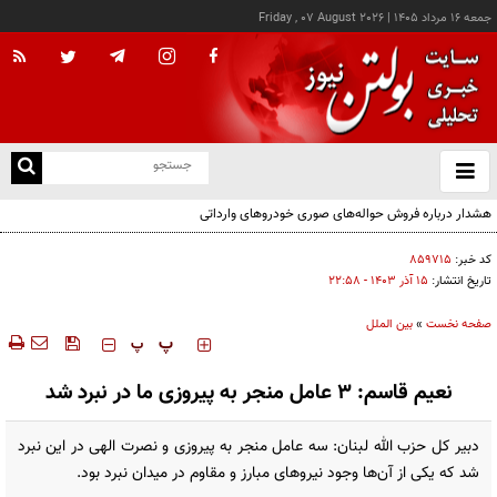
جمعه ۱۶ مرداد ۱۴۰۵
|
Friday , 07 August 2026
از
و
ته
هشدار درباره فروش حواله‌های صوری خودروهای وارداتی
ن
نو
کد خبر:
۸۵۹۷۱۵
تاریخ انتشار:
۱۵ آذر ۱۴۰۳ - ۲۲:۵۸
صفحه نخست
»
بین الملل
‍‍‍ پ
پ
نعیم قاسم: ۳ عامل منجر به پیروزی ما در نبرد شد
دبیر کل حزب الله لبنان: سه عامل منجر به پیروزی و نصرت الهی در این نبرد
شد که یکی از آن‌ها وجود نیروهای مبارز و مقاوم در میدان نبرد بود.