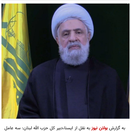
به گزارش
بولتن نیوز
به نقل از ایسنا،دبیر کل حزب الله لبنان: سه عامل