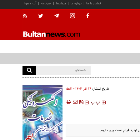
تماس با ما
|
درباره ما
|
پیوندها
|
خبرنامه
|
آب و هوا
تاریخ انتشار:
۱۴ آذر ۱۴۰۳ - ۱۵:۱۱
‍‍‍ پ
پ
 تولید فیلم دست پری داریم.