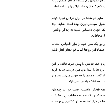
 اثر تصویری می‌بینیم، از نظر منطقی پایه
 کوچک حتی، مخاطبانی را از ادامه تماشا
یر عرصه‌ها در میان عوامل تولید فیلم
شیل سینمای ایران بوده است. شاید البته
ک جهان داستانی شبیه به زندگی واقعی،
ار مخاطب.
پور یک متن خوب را برای اقتباس انتخاب
تمالاً این روزها کتاب‌خوان‌های اهل فیلم
رد و خط خودش را پیش ببرد. علاوه بر این
زی‌ها را ابتدا روی متن درست پیاده کرده
د کند. او معما را به خوبی می‌شناسد و از
ند به کشف واقعیت بپردازند.
 نقطه قوتش دانست. حسین‌پور در چیدمان
ه سفیدی که همراه مخاطب پی حقیقت
 در «بازنده» مدام در تلاشیم برای برنده