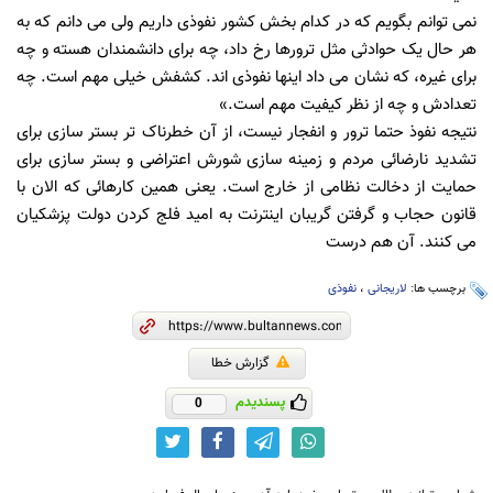
نمی توانم بگویم که در کدام بخش کشور نفوذی داریم ولی می دانم که به
هر حال یک حوادثی مثل ترورها رخ داد، چه برای دانشمندان هسته و چه
برای غیره، که نشان می داد اینها نفوذی اند. کشفش خیلی مهم است. چه
تعدادش و چه از نظر کیفیت مهم است.»
نتیجه نفوذ حتما ترور و انفجار نیست، از آن خطرناک تر بستر سازی برای
تشدید نارضائی مردم و زمینه سازی شورش اعتراضی و بستر سازی برای
حمایت از دخالت نظامی از خارج است. یعنی همین کارهائی که الان با
قانون حجاب و گرفتن گریبان اینترنت به امید فلج کردن دولت پزشکیان
می کنند. آن هم درست
برچسب ها:
لاریجانی
،
نفوذی
گزارش خطا
پسندیدم
0