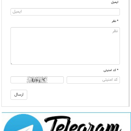
ایمیل
* نظر
* کد امنیتی