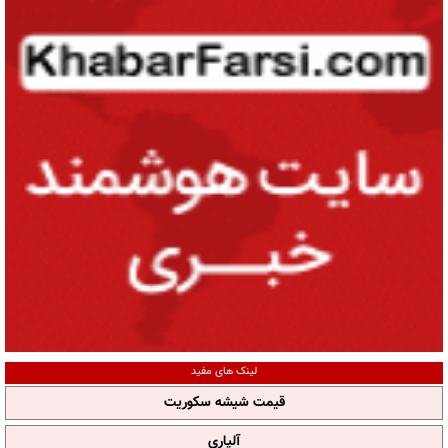
لینک های مفید
قیمت شیشه سکوریت
آلپاری