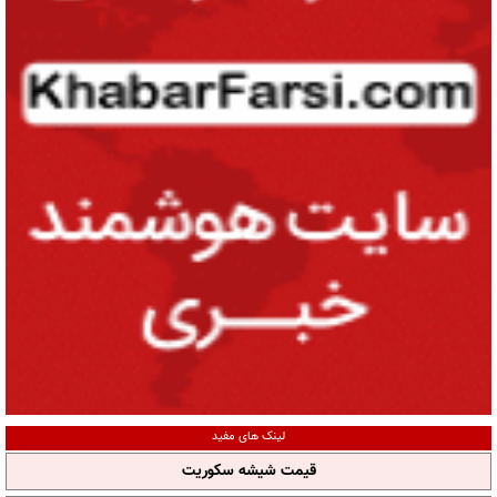
لینک های مفید
قیمت شیشه سکوریت