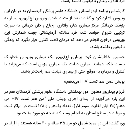
فرد عادی، زندگی باکیفیتی داشته باشد.
کارشناس برنامه ایدز استانی دانشگاه علوم پزشکی کردستان به درمان این
ویروس اشاره کرد و گفت: بعد از مثبت شدن ویروس اچ‌آی‌وی، بیمار به
پزشک درمانگر مرکز بیماری های رفتاری ارجاع و دارو درمانی به صورت
ترکیبی شروع خواهد شد، فرد سالانه آزمایشاتی جهت شمارش این
ویروس درخون انجام می‌دهد که درمان تحت کنترل قرار بگیرد که زندگی
باکیفیتی داشته باشد.
حسینی خاطرنشان کرد: بیماری اچ‌آی‌وی یک بیماری ویروسی خطرناک
نیست بلکه همانند بیماری دیابت یک بیماری مزمن است که می‌تواند با
کنترل و درمان به موقع حتی از بیماری دیابت هم راحت‌تر باشد.
پویش «من هم تست HIV می‌دهم»
فرزام بیدارپور معاون امور بهداشتی دانشگاه علوم پزشکی کردستان هم در
این باره می‌گوید: از ابتدای اجرای پویش ملی "من هم تست HIV می
دهم"(20 آبان لغایت سوم آذر)، تعداد یک‌هزار و 128 تست در مراکز ثابت
و موقت در سطح استان به انجام رسید که نتیجه دو مورد مثبت بود.
وی گفت: این دو مورد شامل دو مرد 35 ساله و 40 ساله هستند و افراد در