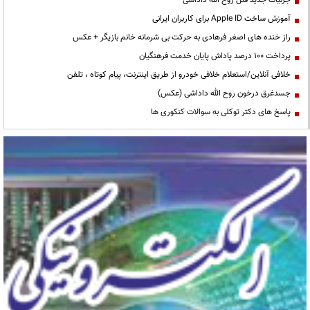
آموزش ساخت Apple ID برای کاربران ایرانی
راز خنده های اصغر فرهادی به حرکت بی شرمانه خانم بازیگر + عکس
پرداخت ۱۰۰ درصد پاداش پایان خدمت فرهنگیان
خلافی آنلاین/استعلام خلافی خودرو از طریق اینترنت، پیام کوتاه ، تلفن
جسدغرق درخون روح الله داداشی (عکس)
پاسخ های دکتر توکلی به سوالات کنکوری ها