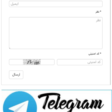
* نظر
* کد امنیتی