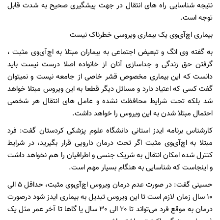
نتیجه شناسایی راه های انتقال در جهت پیشگیری صحیح به شدت قابل
توجه است.
بیماری اچ‌آی‌وی یک بیماری ویروسی خطرناک نیست
به گفته وی انگ و تبعیض اجتماعی به بیماران مبتلا به اچ‌آی‌وی مثبت ،
گرفتن حق زندگی و جداسازی آنان از خانواده اصلا درست نیست باید
دانست که این بیماری مخصوص قشر خاصی از جامعه نیست و نمیتوان
گفت کسی که اعتیاد دارد و مسائل دیگر قطعا به این ویروس مبتلا خواهد
شد بلکه تحت شرایط محافظت نشده و عامل های انتقال هر شخصی
احتمال مبتلا شدن به این ویروس را خواهد داشت.
کارشناس برنامه ایدز استانی دانشگاه علوم پزشکی کردستان گفت: فرد
مبتلا به اچ‌آی‌وی مثبت اگر تحت درمان دارویی قرار بگیرید، در شرایط
کنترل شده امکان انتقال به شریک جنسی و اطرافیان را هم نخواهد داشت
و اینجاست که شناسایی به هنگام بسیار مهم است.
حسینی گفت: در صورت عدم درمان ویروس اچ‌آی‌وی مثبت، حداقل ۵ الی
۱۰ سال زمان لازم است تا این ویروس تبدیل به بیماری ایدز شود درصورت
درمان به موقع فرد می‌تواند تا 20 الی 30 سال یا گاها تا آخر عمر مثل یک