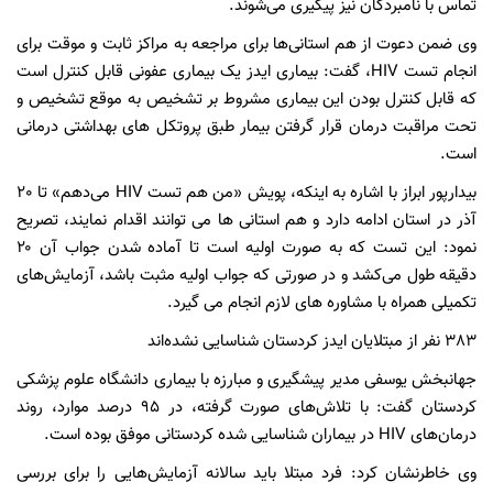
تماس با نامبردگان نیز پیگیری می‌شوند.
وی ضمن دعوت از هم استانی‌ها برای مراجعه به مراکز ثابت و موقت برای
انجام تست HIV، گفت: بیماری ایدز یک بیماری عفونی قابل کنترل است
که قابل کنترل بودن این بیماری مشروط بر تشخیص به موقع تشخیص و
تحت مراقبت درمان قرار گرفتن بیمار طبق پروتکل های بهداشتی درمانی
است.
بیدارپور ابراز با اشاره به اینکه، پویش «من هم تست HIV می‌دهم» تا 20
آذر در استان ادامه دارد و هم استانی ها می توانند اقدام نمایند، تصریح
نمود: این تست که به صورت اولیه است تا آماده شدن جواب آن ۲۰
دقیقه طول می‌کشد و در صورتی که جواب اولیه مثبت باشد، آزمایش‌های
تکمیلی همراه با مشاوره های لازم انجام می گیرد.
383 نفر از مبتلایان ایدز کردستان شناسایی نشده‌اند
جهانبخش یوسفی مدیر پیشگیری و مبارزه با بیماری دانشگاه علوم پزشکی
کردستان گفت: با تلاش‌های صورت گرفته، در 95 درصد موارد، روند
درمان‌های HIV در بیماران شناسایی شده کردستانی موفق بوده است.
وی خاطرنشان کرد: فرد مبتلا باید سالانه آزمایش‌هایی را برای بررسی