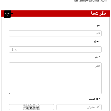
bultannews@gmail.com
نظر شما
نام
ایمیل
* نظر
* کد امنیتی