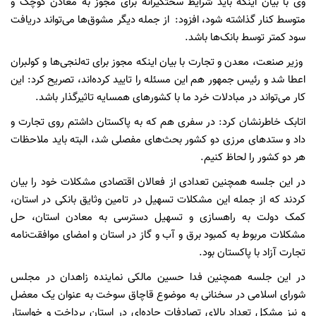
وی با بیان اینکه باید شرایط سختگیرانه برای مجوز به معادن کوچک و
متوسط کنار گذاشته شود، افزود: از جمله دیگر مشوق‌ها می‌تواند دریافت
سود کمتر توسط بانک‌ها باشد.
وزیر صنعت، معدن و تجارت با بیان اینکه مجوز برای ته‌لنجی‌ها و کولبران
اعطا شد و رئیس جمهور هم این مسئله را تایید کرده‌اند، تصریح کرد: ‌‌این
کار می‌تواند در مبادلات خرد ما با کشورهای همسایه تاثیرگذار باشد.
اتابک خاطرنشان کرد: در سفری هم که به پاکستان داشتم روی تجارت و
داد و ستدهای مرزی دو کشور بحث‌های مفصلی شد، البته باید ملاحظات
هر دو کشور را لحاظ کنیم.
در این جلسه همچنین تعدادی از فعالان اقتصادی مشکلات خود را بیان
کردند که از جمله این مشکلات تسهیل در تامین وثایق بانکی در استان،
کمک دولت به راهسازی و تسهیل دسترسی به معادن استان، حل
مشکلات مربوط به کمبود برق و آب و گاز در استان و امضای موافقت‌نامه
تجارت آزاد با پاکستان بود.
در این جلسه همچنین فدا حسین مالکی نماینده زاهدان در مجلس
شورای اسلامی در سخنانی به موضوع قاچاق سوخت به عنوان یک معضل
و نیز مشکل تعداد بالای تصادفات جاده‌ای در استان پرداخت و خواستار