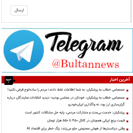
آخرین اخبار
صمصامی خطاب به پزشکیان: به شما اطلاعات غلط دادند؛ مردم را ساده‌لوح فرض نکنید!
صمصامی خطاب به پزشکیان: خودتان در مجلس بودید؛ دیدید انتقادات نمایندگان درباره
گران‌سازی ارز بود، نه واگذاری ایران‌خودرو
پزشکیان: خدمت بی‌منت و مشارکت مردمی، پایه حل مشکلات کشور است
قیمت‌ برنج ایرانی همچنان در کانال ۴۵۰ تا ۵۵۰ هزار تومان
وقتی دیتاسنترها از هوش مصنوعی جلو می‌زنند؛ زنگ خطر برای اقتصاد AI