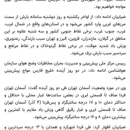
مواجه خواهیم بود.
ضیاییان ادامه داد: از اواخر یکشنبه و روز دوشنبه سامانه بارش از سمت
مرزهای غربی وارد کشور می‌شود و در استان‌های واقع در شمال غرب،
غرب، جنوب غرب، برخی نقاط جنوبی کشور و سه شنبه علاوه بر این
مناطق در گیلان، مازندران، قزوین، البرز و تهران سبب بارندگی، رعدوبرق،
وزش باد شدید موقت، در برخی نقاط گردوخاک و در نقاط مرتفع و
سردسیر سبب بارش برف می‌شود.
رییس مرکز ملی پیش‌بینی و مدیریت بحران مخاطرات وضع هوای سازمان
هواشناسی ادامه داد: در دو روز آینده خلیج فارس مواج پیش‌بینی
می‌شود.
وی در مورد وضعیت آسمان تهران طی دو روز آینده گفت: آسمان تهران
فردا صاف تا قسمتی ابری در بعضی ساعت‌ها غبار محلی با حداقل و
حداکثر دمای ۱۰ و ۱۷ درجه سانتیگراد و پس‌فردا (۴ آذر) آسمان تهران
صاف تا قسمتی ابری و غبار رقیق گاهی وزش باد ملایم با کمترین و
بیشترین دمای ۸ و ۱۶ درجه سانتیگراد پیش‌بینی می‌شود.
ضیاییان اظهار کرد: طی فردا شهرکرد و همدان با ۳- درجه سردترین و