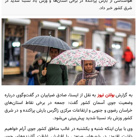
هواشناسی از بارش پراکنده در برخی استان‌ها و وزش باد نسبتا شدید در
شرق کشور خبر داد.
به گزارش
بولتن نیوز
به نقل از ایسنا، صادق ضیاییان در گفت‌وگوی درباره
وضعیت جوی آسمان کشور گفت: جمعه در برخی نقاط استان‌های
خراسان رضوی و جنوبی و ارتفاعات مرکزی زاگرس بارش پراکنده و در شرق
کشور وزش باد نسبتا شدید پیش‌بینی می‌شود.
وی با بیان اینکه شنبه و یکشنبه در غالب مناطق کشور جوی آرام خواهیم
داشت افزود: در شهرهای صنعتی با افزایش غلظت آلاینده‌های جوی