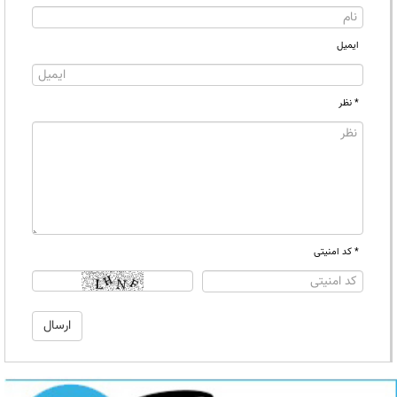
ایمیل
* نظر
* کد امنیتی