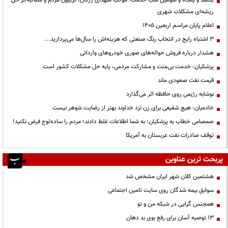
ریشه‌ای مشکلات شهری
اعلام پایان مراسم اربعین ۱۴۰۵
3 اشتباه رایج در انتخاب رنگ صنعتی که هزینه‌اش را سال‌ها می‌پردازید...
هشدار درباره فروش حواله‌های صوری خودروهای وارداتی
پزشکیان: خدمت بی‌منت و مشارکت مردمی، پایه حل مشکلات کشور است
قیمت نفت صعودی ماند
نوشابه رژیمی روی حافظه اثر می‌گذارد
خادمیان: هیچ شفیعی برای زن نزد خداوند بهتر از رضایت شوهر نیست
صمصامی خطاب به پزشکیان: به شما اطلاعات غلط دادند؛ مردم را ساده‌لوح فرض نکنید!
توقف صادرات نفت عربستان به آمریکا
پربحث ترین عناوین
هشتمین کلان شهر ایران مشخص شد
سوابق بیمه شدگان روی سایت تامین اجتماعی
همجنس گرایی در شبکه من و تو
13 توصیه آسان برای رفع بوی بد دهان