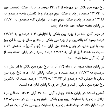
نرخ بهره بین بانکی در مهرماه از ۲۳.۷۴ درصد در پایان هفته نخست مهر
به ۲۳.۷۳ درصد در پایان هفته دوم مهرماه و با کاهش ۰.۰۵ درصدی به
۲۳.۶۸ درصد در پایان هفته سوم مهر، با افزایش ۰.۴ درصدی به ۲۳.۷۲
در پایان هفته چهارم مهر ماه ماه رسید.
در دوم آبان ماه نرخ بهره بین بانکی با افزایش ۰.۴ درصدی به ۲۳.۷۶
درصد رسید که بالاترین نرخ بهره بین بانکی از ابتدای سال جاری تا آن روز
بود. با این حال، در پایان هفته اول آبان ماه (نهم آبان) با کاهش ۰.۰۴
نسبت به هفته قبل از آن به ۲۳.۷۲ درصد رسید و در پایان هفته بعد از
آن (۱۶ آبان ماه) ثابت ماند.
در پایان هفته سوم آبان ماه (۲۳ آبان)، نرخ بهره بین بانکی با افزایش ۰.۱
درصدی به ۲۳.۷۳ درصد رسید و در هفته پایانی آبان ماه، نرخ بهره بین
بانکی با جهش ۰.۶ درصدی از ۲۳.۷۳ به ۲۳.۷۹ درصد رسید که بالاترین
نرخ بهره بین بانکی از ابتدای سال جاری تا پایان آبان ماه است.
گفتنی است؛ در پایان هفته چهارم آبان ماه ۳۰ آبان ۱۴۰۳، حداقل نرخ
توافق بازخرید یا عملیات ریپو بین بانکی، طبق روال سابق در محدوده ۲۳
درصد قرار داشت. توافقنامه بازخرید یا عملیات ریپو بین بانکی، یک توافقی