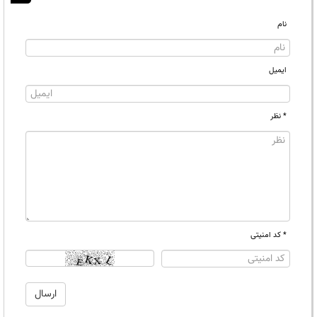
نام
ایمیل
* نظر
* کد امنیتی