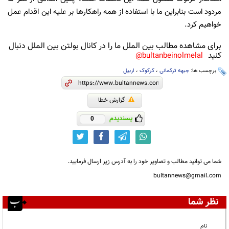
مردود است بنابراین ما با استفاده از همه راهکارها بر علیه این اقدام عمل
خواهیم کرد.
برای مشاهده مطالب بین الملل ما را در کانال بولتن بین الملل دنبال
کنید
bultanbeinolmelal@
برچسب ها:
جبهه ترکمانی
،
کرکوک
،
اربیل
گزارش خطا
پسندیدم
0
شما می توانید مطالب و تصاویر خود را به آدرس زیر ارسال فرمایید.
bultannews@gmail.com
نظر شما
نام