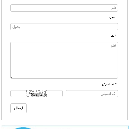
ایمیل
* نظر
* کد امنیتی