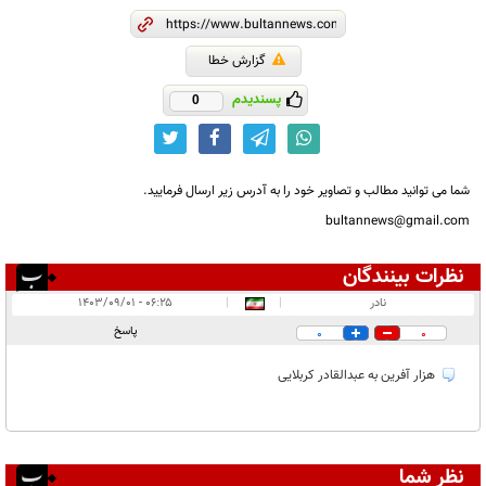
گزارش خطا
پسندیدم
0
شما می توانید مطالب و تصاویر خود را به آدرس زیر ارسال فرمایید.
bultannews@gmail.com
نظرات بینندگان
انتشار یافته:
۱
نادر
|
|
۰۶:۲۵ - ۱۴۰۳/۰۹/۰۱
در انتظار بررسی:
پاسخ
0
0
غیر قابل انتشار:
۱
هزار آفرین به عبدالقادر کربلایی
نظر شما