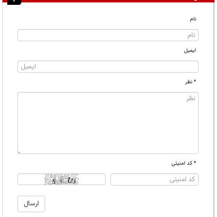
نام
ایمیل
* نظر
* کد امنیتی