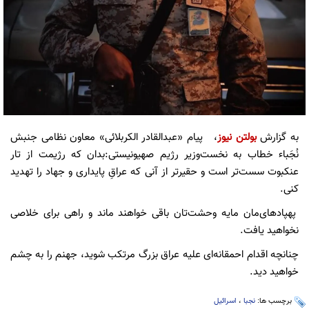
به گزارش
بولتن نیوز
، پیام «عبدالقادر الکربلائی» معاون نظامی جنبش
نُجَباء خطاب به نخست‌وزیر رژیم صهیونیستی:بدان که رژیمت از تار
عنکبوت سست‌تر است و حقیرتر از آنی که عراقِ پایداری و جهاد را تهدید
کنی.
پهپادهای‌مان مایه وحشت‌تان باقی خواهند ماند و راهی برای خلاصی
نخواهید یافت.
چنانچه اقدام احمقانه‌ای علیه عراق بزرگ مرتکب شوید، جهنم را به چشم
خواهید دید.
برچسب ها:
نجبا
،
اسرائیل