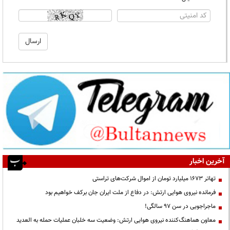
آخرین اخبار
تهاتر ۱۶۷۳ میلیارد تومان از اموال شرکت‌های تراستی
فرمانده نیروی هوایی ارتش: در دفاع از ملت ایران جان برکف خواهیم بود
ماجراجویی در سن ۹۷ سالگی!
معاون هماهنگ‌کننده نیروی هوایی ارتش: وضعیت سه خلبان عملیات حمله به العدید