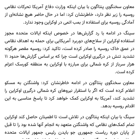
معاون سخنگوی پنتاگون با بیان اینکه وزارت دفاع آمریکا تحرکات نظامی
روسیه را زیر نظر دارد، خاطرنشان کرد: اما در حال حاضر هیچ نشانه‌ای از
آمادگی روسیه برای استفاده از بمب اتمی در اوکراین وجود ندارد.
سینگ در ادامه با رد گزارش‌ها در خصوص اینکه ایالات متحده مجوز
استفاده اوکراین از سلاح‌های دوربرد آمریکایی برای حمله به اهداف نظامی
در عمق خاک روسیه را صادر کرده است، تاکید کرد: روسیه مقصر هرگونه
تشدید تنش در درگیری اوکراین است چرا که بر اساس گزارش‌ها حدود ۱۱
هزار سرباز از کره شمالی برای مبارزه با اوکراین به منطقه کورسک اعزام
کرده است.
معاون سخنگوی پنتاگون در ادامه خاطرنشان کرد: واشنگتن به مسکو
اعلام کرده است که اگر با استقرار نیروهای کره شمالی درگیری اوکراین را
تشدید کند، آمریکا به اوکراین کمک خواهد کرد تا پاسخ مناسبی به این
اقدام روسیه بدهد.
سینگ با بیان اینکه پنتاگون در تلاش است تا اطمینان حاصل کند اوکراین
تمام کمک‌های نظامی که واشنگتن متعهد به انجام آنها شده بود را تا قبل
از پایان دوره ریاست جمهوری جو بایدن رئیس جمهور ایالات متحده