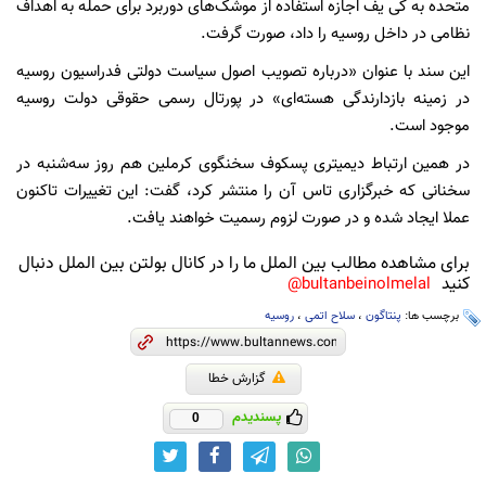
متحده به کی یف اجازه استفاده از موشک‌های دوربرد برای حمله به اهداف
نظامی در داخل روسیه را داد، صورت گرفت.
این سند با عنوان «درباره تصویب اصول سیاست دولتی فدراسیون روسیه
در زمینه بازدارندگی هسته‌ای» در پورتال رسمی حقوقی دولت روسیه
موجود است.
در همین ارتباط دیمیتری پسکوف سخنگوی کرملین هم روز سه‌شنبه در
سخنانی که خبرگزاری تاس آن را منتشر کرد، گفت: این تغییرات تاکنون
عملا ایجاد شده و در صورت لزوم رسمیت خواهند یافت.
برای مشاهده مطالب بین الملل ما را در کانال بولتن بین الملل دنبال
کنید
bultanbeinolmelal@
برچسب ها:
پنتاگون
،
سلاح اتمی
،
روسیه
گزارش خطا
پسندیدم
0