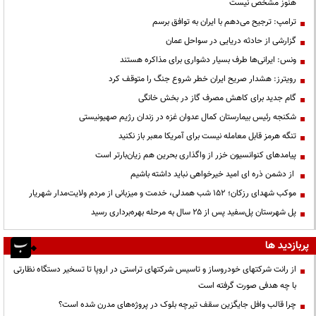
هنوز مشخص نیست
ترامپ: ترجیح می‌دهم با ایران به توافق برسم
گزارشی از حادثه دریایی در سواحل عمان
ونس: ایرانی‌ها طرف بسیار دشواری برای مذاکره هستند
رویترز: هشدار صریح ایران خطر شروع جنگ را متوقف کرد
گام جدید برای کاهش مصرف گاز در بخش خانگی
شکنجه رئیس بیمارستان کمال عدوان غزه در زندان رژیم صهیونیستی
تنگه هرمز قابل معامله نیست برای آمریکا معبر باز نکنید
پیامدهای کنوانسیون خزر از واگذاری بحرین هم زیان‌بارتر است
از دشمن ذره ای امید خیرخواهی نباید داشته باشیم
موکب شهدای رزکان؛ ۱۵۲ شب همدلی، خدمت و میزبانی از مردم ولایت‌مدار شهریار
پل شهرستان پل‌سفید پس از ۲۵ سال به مرحله بهره‌برداری رسید
پربازدید ها
از رانت‌ شرکتهای خودروساز و تاسیس شرکتهای تراستی در اروپا تا تسخیر دستگاه نظارتی
با چه هدفی صورت گرفته است
چرا قالب وافل جایگزین سقف تیرچه بلوک در پروژه‌های مدرن شده است؟