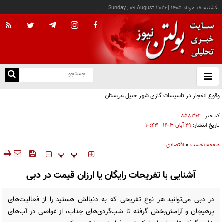
يکشنبه ۱۸ مرداد ۱۴۰۵
|
Sunday , 09 August 2026
از
و
ته
یک کشته و ۱۲ مسموم به دنبال مصرف مشروبات الکلی در نیشابور
ن
نو
کد خبر:
۸۵۸۳۶۳
تاریخ انتشار:
۲۹ آبان ۱۴۰۳ - ۱۰:۴۳
صفحه نخست
»
اقتصادی
‍‍‍ پ
پ
آشنایی با تفریحات رایگان یا ارزان قیمت در دبی
در دبی می‌توانید هر نوع تفریحی که به دنبالش هستید را از فعالیت‌های
پرهیجان و آرامش‌بخش گرفته تا شب‌گردی‌های جذاب، از غواصی در آب‌های