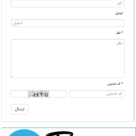
ایمیل
* نظر
* کد امنیتی