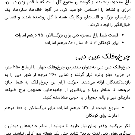
باغ معجزه، پوشیده از گونه‌های متنوع گل است که با قدم زدن در آن،
انرژی و نشاط را احساس خواهید کرد. در آنجا خانه‌ها، سازه‌ها، یک
هواپیمای بزرگ و قلب‌های رنگارنگ همه با گل پوشیده شدند و فضایی
خیال‌انگیز را ایجاد کردند.
قیمت بلیط باغ معجزه دبی برای بزرگسالان: 95 درهم امارات
برای کودکان 3 تا 12 سال: 80 درهم امارات
چرخ‌وفلک عین دبی
چرخ‌وفلک عین دبی به‌عنوان بلندترین چرخ‌وفلک جهان با ارتفاع 250 متر،
در جزیره «بلو واتر» قرار گرفته و نمایی 360 درجه از شهر دبی را به
بازدیدکنندگان ارائه می‌دهد. حرکت آرام این چرخ‌وفلک به شما اجازه
می‌دهد تا مناظر زیبا و بی‌نظیری از جاذبه‌هایی همچون برج خلیفه،
مارینای دبی و پالم جمیرا را به خوبی مشاهده کنید.
شروع قیمت از 130 درهم امارات برای بزرگسالان و 100 درهم
امارات برای کودکان
فکر می‌کنید چقدر زمان نیاز دارید تا بتوانید از تمام جاذبه‌های دیدنی و
سرگرمی‌های دبی لذت ببرید؟ شاید حتی یک هفته هم کافی نباشد. دبی