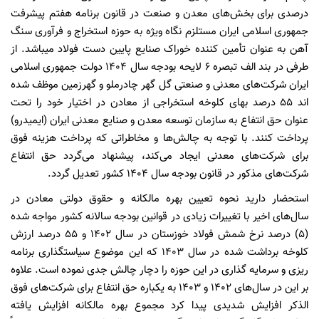
درصدی برای بخش‌های معدن و صنعت در قانون برنامه هفتم پیشرفت
جمهوری اسلامی ایران مستلزم نگاه ویژه به حوزه استخراج و فرآوری سنگ
آهن به عنوان تأمین کننده خوراک صنایع پایین دست فولاد میباشد. از
طرفی در بند الف تبصره ۶ لایحه بودجه سال ۱۴۰۴ دولت جمهوری اسلامی
ایران شرکت‌های معدنی و صنعتی گل گهر چادرملو و گهرزمین موظف شده
اند ۵۵ درصد بهای کلوخه استخراجی از معادن در اختیار خود را تحت
عنوان حق انتفاع به سازمان توسعه معدن و صنایع معدنی ایران (ایمیدرو)
پرداخت کنند. با توجه به چالش‌ها و مخاطراتی که پرداخت هزینه فوق
برای شرکت‌های معدنی ایجاد می‌کند، پیشنهاد ‌می‌گردد حق انتفاع
شرکت‌های مذکور در قانون بودجه سال ۱۴۰۴ کشور تعدیل گردد.
استحضار دارید نحوه تعیین بهره مالکانه و حقوق دولتی معادن در
سال‌های اخیر با تغییرات زیادی در قوانین بودجه سالانه کشور مواجه شده
(۵) درصد نرخ شمش فولاد خوزستان در سال ۱۴۰۲ و ۵۵ درصد ارزش
کلوخه برداشت شده در سال ۱۴۰۳ که این موضوع سیاستگذاری برنامه
ریزی و سرمایه گذاری در این حوزه را دچار چالش جدی نموده است. علاوه
بر این در سال‌های ۱۴۰۲ و ۱۴۰۳ به یکباره حق انتفاع برای شرکت‌های فوق
الذکر افزایش شدیدی پیدا کرد مجموع بهره مالکانه افزایش یافته