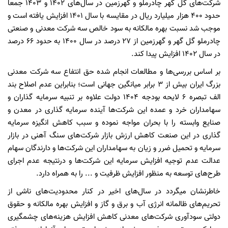
شرکت‌های گل گهر چادرملو و گهرزمین در سال‌های ۱۴۰۲ و ۱۴۰۳ جمعاً
حدود ۴۰۰ هزار میلیارد ریال در مقایسه با سال ۱۴۰۱ افزایش یافته است و
موجب شد نسبت بهره مالکانه به سود خالص سه شرکت معدنی و صنعتی
چادرملو گل گهر و گهرزمین از ۲۷ درصد در سال ۱۴۰۰ به حدود ۶۶ درصد
در سال ۱۴۰۲ افزایش پیدا کند.
بر اساس بررسی‌ها و مطالعات انجام شده حق انتفاع سه شرکت معدنی
بزرگ ایران بیش از ۳ برابر میانگین جهانی است؛ بنابراین عدم اصلاح بند
الف تبصره ۶ لایحه بودجه ۱۴۰۴ دولت علاوه بر تنبیه سرمایه گذاران و
سهامداران خرد و عمده این شرکت‌ها آینده سرمایه گذاری در معدن و
صنایع وابسته را با بحران مواجه نموده و سبب کاهش انگیزه سرمایه
گذاری در این صنعت کاهش ارزش بازار شرکت‌های سنگ آهنی در بازار
سرمایه و تحمیل ضرر و زیان به سهامداران این شرکت‌ها و دارندگان سهام
عدالت عدم توجیه افزایش سرمایه این شرکت‌ها و درنتیجه عدم اجرای
طرح‌های توسعه به منظور افزایش ظرفیت و ... را به همراه دارد.
خاطرنشان میگردد در سال‌های اخیر در کنار محدودیت‌های ناشی از
تحریم‌های ظالمانه انرژی آب و برق و گاز و افزایش بهره مالکانه و حقوق
دولتی سودآوری شرکت‌های معدنی کاهش افزایش هزینه‌های چشمگیری