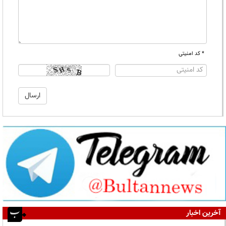
* کد امنیتی
آخرین اخبار