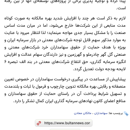
پیدا کرده و توجیه پذیری برخی از پروژه‌های توسعه‌ای آنها از بین رفته
است.
لازم به ذکر است هر چند با افزایش شدید بهره مالکانه به صورت کوتاه
مدت منابعی از این شرکت‌ها خارج می‌شود، اما در میان مدت اساس
صنعت را با مشکل بسیار جدی مواجه مینماید؛ لذا انتظار میرود با عنایت
به موارد مذکور سهم قابل توجه شرکت‌های معدنی در بازار سرمایه ایران و
بویژه با هدف حمایت از حقوق سهامداران خرد شرکت‌های معدنی و
صنعتی گل گهر چادرملو و گهرزمین و نیز دارندگان سهام عدالت و افزایش
انگیزه سرمایه گذاری، حق انتفاع شرکت‌های معدنی در بند الف تبصره ۶
لایحه بودجه دولت تعدیل گردد.
پیشاپیش از مساعدت در پیگیری درخواست سهامداران در خصوص تعیین
منصفانه و رقابتی بهره مالکانه تدوین چارچوب و فرمول با ثبات و بلندمدت
و تسهیل شرایط پرداخت آن در راستای حمایت از حقوق سهامداران و
منافع اعضای کانون نهاد‌های سرمایه گذاری ایران کمال تشکر را دارد.
برچسب ها:
سهامداران
،
مالکان معادن