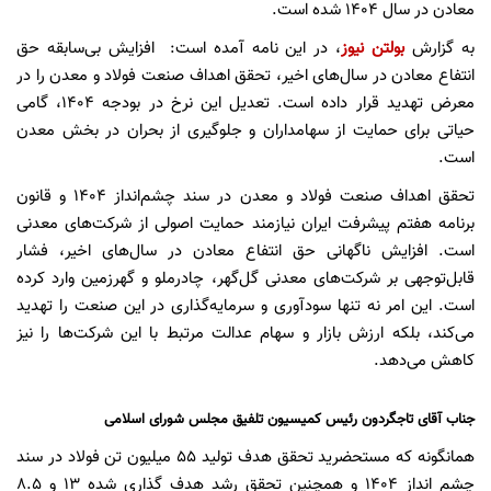
معادن در سال 1404 شده است.
به گزارش
بولتن نیوز
، در این نامه آمده است: افزایش بی‌سابقه حق
انتفاع معادن در سال‌های اخیر، تحقق اهداف صنعت فولاد و معدن را در
معرض تهدید قرار داده است. تعدیل این نرخ در بودجه 1404، گامی
حیاتی برای حمایت از سهامداران و جلوگیری از بحران در بخش معدن
است.
تحقق اهداف صنعت فولاد و معدن در سند چشم‌انداز ۱۴۰۴ و قانون
برنامه هفتم پیشرفت ایران نیازمند حمایت اصولی از شرکت‌های معدنی
است. افزایش ناگهانی حق انتفاع معادن در سال‌های اخیر، فشار
قابل‌توجهی بر شرکت‌های معدنی گل‌گهر، چادرملو و گهرزمین وارد کرده
است. این امر نه ‌تنها سودآوری و سرمایه‌گذاری در این صنعت را تهدید
می‌کند، بلکه ارزش بازار و سهام عدالت مرتبط با این شرکت‌ها را نیز
کاهش می‌دهد.
جناب آقای تاجگردون رئیس کمیسیون تلفیق مجلس شورای اسلامی
همانگونه که مستحضرید تحقق هدف تولید ۵۵ میلیون تن فولاد در سند
چشم انداز ۱۴۰۴ و همچنین تحقق رشد هدف گذاری شده ۱۳ و ۸.۵