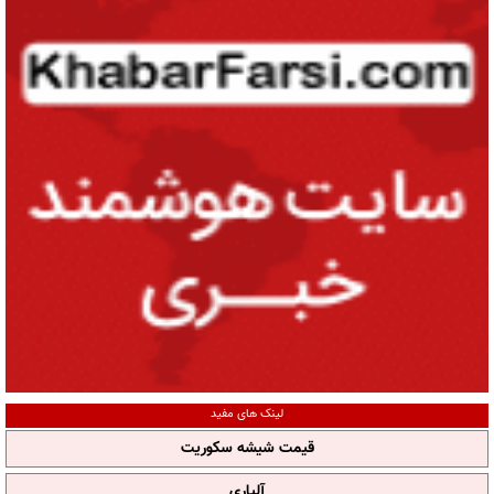
لینک های مفید
قیمت شیشه سکوریت
آلپاری