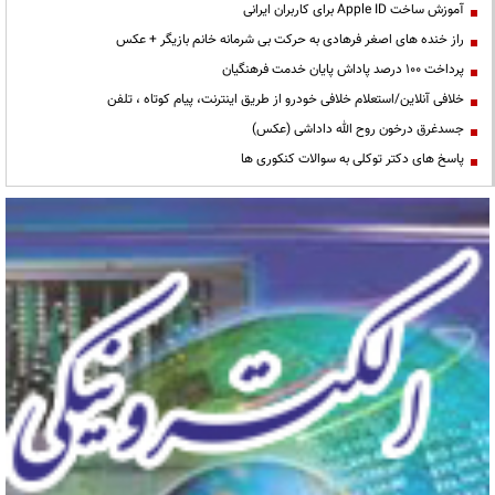
آموزش ساخت Apple ID برای کاربران ایرانی
راز خنده های اصغر فرهادی به حرکت بی شرمانه خانم بازیگر + عکس
پرداخت ۱۰۰ درصد پاداش پایان خدمت فرهنگیان
خلافی آنلاین/استعلام خلافی خودرو از طریق اینترنت، پیام کوتاه ، تلفن
جسدغرق درخون روح الله داداشی (عکس)
پاسخ های دکتر توکلی به سوالات کنکوری ها