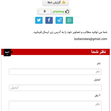
گزارش خطا
پسندیدم
0
شما می توانید مطالب و تصاویر خود را به آدرس زیر ارسال فرمایید.
bultannews@gmail.com
نظر شما
نام
ایمیل
* نظر