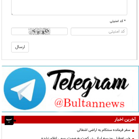
* کد امنیتی
آخرین اخبار
سفر فرمانده سنتکام به اراضی اشغالی
خبر تعطیلی مدرسه ایرانی در کویت به صورت رسمی اعلام نشده