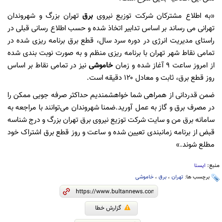
«به اطلاع مشترکان شرکت توزیع نیروی
برق
تهران بزرگ و شهروندان
تهرانی می رساند بر اساس تدابیر اتخاذ شده و حسب اطلاع رسانی قبلی در
راستای مدیریت انرژی در دوره سرد سال، قطع برق برنامه ریزی شده در
تمامی نقاط شهر تهران با برنامه ریزی منظم و به صورت نوبت بندی شده
از امروز ساعت ۹ آغاز شده و زمان
خاموشی
نیز در تمامی نقاط بر اساس
روز قطع برق، ثابت و معادل ۱۲۰ دقیقه است.
ضمن قدردانی از همراهی شما خواهشمندیم حداکثر صرفه جویی ممکن را
در مصرف برق و گاز به عمل آورید.ضمنا شهروندان می‌توانند با مراجعه به
سامانه برق من و سایت شرکت توزیع نیروی برق تهران بزرگ و درج شناسه
قبض از برنامه زمانبندی تعیین شده و ساعت و روز قطع برق اشتراک خود
مطلع شوند.»
منبع:
ایسنا
برچسب ها:
تهران
،
برق
،
خاموشی
گزارش خطا