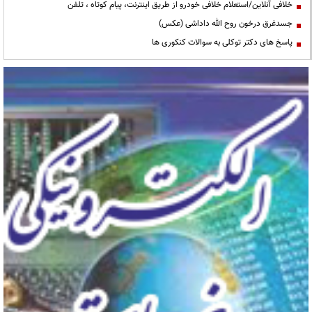
خلافی آنلاین/استعلام خلافی خودرو از طریق اینترنت، پیام کوتاه ، تلفن
جسدغرق درخون روح الله داداشی (عکس)
پاسخ های دکتر توکلی به سوالات کنکوری ها