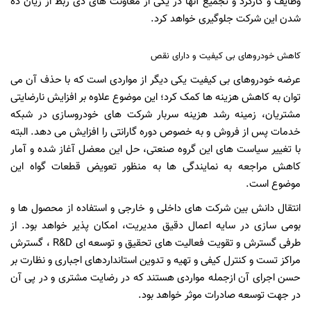
وظایف و کارکرد و تجمیع آنها در یکی از معاونت های ذی ربط از زیان ده
شدن این شرکت جلوگیری خواهد کرد.
کاهش خودروهای بی کیفیت و دارای نقص
عرضه خودروهای بی کیفیت یکی دیگر از مواردی است که با حذف آن می
توان به کاهش هزینه ها کمک کرد؛ این موضوع علاوه بر افزایش نارضایتی
مشتریان، زمینه رشد هزینه سربار شرکت های خودروسازی در شبکه
خدمات پس از فروش و به خصوص دوره گارانتی را افزایش می دهد. البته
با تغییر سیاست های این گروه صنعتی، حل این معضل آغاز شده و آمار
کاهش مراجعه به نمایندگی ها به منظور تعویض قطعات گواه این
موضوع است.
انتقال دانش بین شرکت های داخلی و خارجی و استفاده از محصول ها و
بومی سازی در سایه اعمال دقیق مدیریت، امکان پذیر خواهد بود. از
طرفی گسترش و تقویت فعالیت های تحقیق و توسعه ای R&D ، گسترش
مراکز تست و کنترل کیفی و تهیه و تدوین استانداردهای اجباری و نظارت بر
حسن اجرای آن ازجمله مواردی هستند که در رضایت مشتری و در پی آن
در جهت توسعه صادرات موثر خواهد بود.