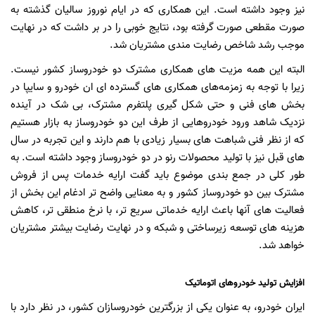
نیز وجود داشته است. این همکاری که در ایام نوروز سالیان گذشته به
صورت مقطعی صورت گرفته بود، نتایج خوبی را در بر داشت که در نهایت
موجب رشد شاخص رضایت مندی مشتریان شد.
البته این همه مزیت های همکاری مشترک دو خودروساز کشور نیست.
زیرا با توجه به زمزمه‌های همکاری های گسترده ای ان خودرو و سایپا در
بخش های فنی و حتی شکل گیری پلتفرم مشترک، بی شک در آینده
نزدیک شاهد ورود خودروهایی از طرف این دو خودروساز به بازار هستیم
که از نظر فنی شباهت های بسیار زیادی با هم دارند و این تجربه در سال
های قبل نیز با تولید محصولات رنو در دو خودروساز وجود داشته است. به
طور کلی در جمع بندی موضوع باید گفت ارایه خدمات پس از فروش
مشترک بین دو خودروساز کشور و به معنایی واضح تر ادغام این بخش از
فعالیت های آنها باعث ارایه خدماتی سریع تر، با نرخ منطقی تر، کاهش
هزینه های توسعه زیرساختی و شبکه و در نهایت رضایت بیشتر مشتریان
خواهد شد.
افزایش تولید خودروهای اتوماتیک
ایران خودرو، به عنوان یکی از بزرگترین خودروسازان کشور، در نظر دارد با