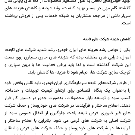
تولید خودروهای ناقص به عبور مستقیم محصولات از ماه های پایانی سال
گذشته گام مهی در مسیر بهبود کیفیت، رشد عرضه و کاهش هزینه های
سربار ناشی از مراجعه مشتریان به شبکه خدمات پس از فروش برداشته
است.
کاهش هزینه شرکت های تابعه
یکی از عوامل رشد هزینه های ایران خودرو، رشد شدید شرکت های تابعه،
اموال، دارایی های مختلف بوده که هزینه های جاری بسیاری روی دست
این شرکت گذاشته است و لذا باید برخی فعالیت ها با برون سپاری و
کوچک سازی شرکت ها، انجام شود تا هزینه ها کاهش یابد.
از طرفی شرکت‌های تابعه سرمایه‌گذاری ایران‌خودرو، باید نقش واقعی خود
را به‌عنوان یک بنگاه اقتصادی برای ارتقای کیفیت تولیدات و خدمات،
کسب سود و توسعه بازار محصولات، به‌صورت جدی در دستور کار قرار
دهند. اصلاح ساختار و فرآیندها در شرکت های خودروساز و حذف شرکت
های غیر ضروری فرعی تابعه باعث جلوگیری از انتقال عمومی سود از
شرکت اصلی به شرکت های فرعی می شود. بنابراین با اصلاح ساختار و
فرآیندها در شرکت های خودروساز و حذف شرکت های فرعی و انتقال