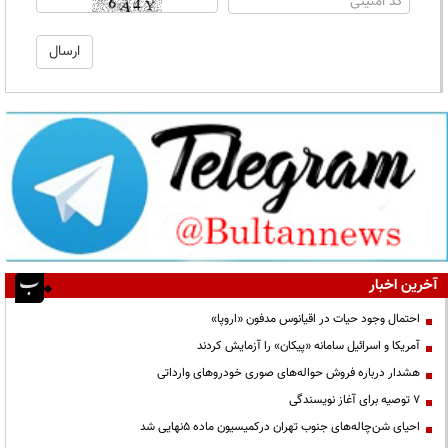
آخرین اخبار
احتمال وجود حیات در اقیانوس مدفون «اروپا»
آمریکا و اسرائیل سامانه «پیکان» را آزمایش کردند
هشدار درباره فروش حواله‌های صوری خودروهای وارداتی
۷ توصیه برای آغاز نویسندگی
احیای شن‌چاله‌های جنوب تهران درکمیسیون ماده ۵نهایی شد