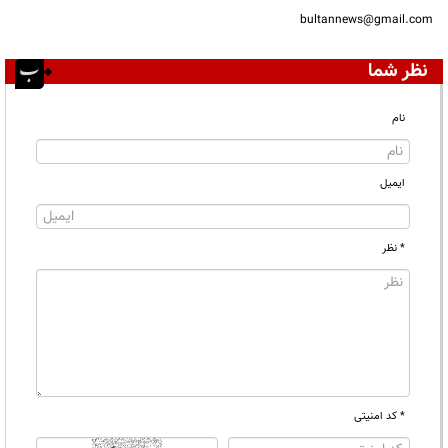
bultannews@gmail.com
نظر شما
نام
ایمیل
* نظر
* کد امنیتی