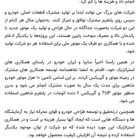
انجام داد و هزینه ها را کم کرد.
شرکت های بزرگ می توانند ابتدا بر تولید مشترک قطعات اصلی خودرو و
سپس روی پلتفرم مشترک توافق و تمرکز کنند. به‌عنوان مثال هر کدام از
این دو شرکت به‌صورت جداگانه در حال طراحی و تولید یک موتور جدید با
راندمان بالا و مصرف سوخت پایین هستند، این پروژه‌ها با یکدیگر ادغام
شده و با همکاری دو طرف یک موتور ملی برای استفاده هر دو شرکت تولید
شود.
در همین راستا اخیراً سایپا و ایران خودرو در راستای همکاری های
استراتژیک خود، اقدام به امضا تفاهمنامه توسعه همکاری های مشترک
در زمینه موتور و گیربکس کردند. بر این اساس تامین ۱۰ هزار موتور خودرو
شاهین برای مدت یک سال به صورت مشترک انجام می شود و بدین
منظور موتور TUP و گیربکس ۶ دنده اتومات در پلتفرم شاهین استفاده
می شود.
همچنین درتحقیق و توسعه طراحی خودرو و قوای محرکه نیاز به آزمایشگاه
ها و دستگاه هایی است که ایجاد آنها بسیار هزینه بر است و در همکاری
استراتژیک این مورد دیده شده که دو شرکت از توان موجود یکدیگر
استفاده کرده و نتیجه آن افزایش کیفیت محصول خواهد بود.