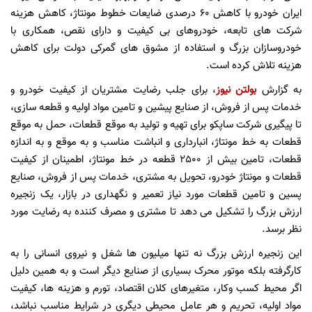
ایران خودرو با کاهش ۶۰ درصدی ضایعات خطوط مونتاژ، کاهش هزینه
شرکت های تابعه، خودروهای بی کیفیت و دارای نقص، همکاری با
خودروسازان بزرگ و استفاده از مشوق های گمرکی دولت برای کاهش
هزینه تلاش کرده است.
به گزارش
بولتن نیوز
، برای جلب رضایت مشتریان از کیفیت خودرو و
خدمات پس از فروش، از صنایع پیشین و تامین مواد اولیه و قطعه سازی،
تا پیگیری شرکت ساپکو برای تهیه و تولید به موقع قطعات، حمل به موقع
قطعات به خط مونتاژ، انبارداری و انباشت مناسب و به موقع و به اندازه
قطعات، تامین بیش از 2500 قطعه در خط مونتاژ، اطمینان از کیفیت
قطعات و مونتاژ خودرو، تحویل به مشتری، خدمات پس از فروش، صنایع
پسین و تامین قطعات مورد نیاز تعمیر و نگهداری در بازار، یک زنجیره
ارزش بزرگ را تشکیل می دهد تا مشتری و مصرف کننده به رضایت مورد
نظر برسد.
این زنجیره ارزش بزرگ نه تنها میلیون ها شغل و نیروی انسانی را به
کارگرفته بلکه موتور محرک بسیاری از صنایع دیگر است و به همین دلیل
اگر محیط کسب وکار، متغیرهای کلان اقتصاد، تورم و هزینه ها، کیفیت
مواد اولیه، تحریم و هر عامل محیطی دیگری در شرایط مناسب نباشد،