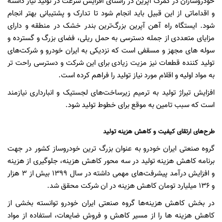
خودروسازان در گمرک آپرین در راستای افزایش سرعت در تولید نیاز داشته
و اقداماتی از این قبیل باید انجام شود تا تدارک و پشتیبانی بهتر انجام
شود. ایستگاه راه آهن آپرین بزرگ‌ترین بندر خشک در منطقه و دارای
مزایای متعددی از جمله دسترسی به حمل ریلی، فضای بزرگ و گسترده و
سوله های مجهز و مسقفی است که نزدیکی به ایران خودرو و شرکت‌های
تولید کننده قطعات نیز مزیت زیادی برای این شرکت و دسترسی راحت تر
به مواد اولیه و اقلام مورد نیاز تولید را فراهم کرده است.
افزایش تیراژ تولید به ترمیم زیرساخت‌های لجستیک و انبارداری نیازمند
است که سبب تامین به موقع برای خطوط تولید شود.
طرح‌های ارتقای کیفیت و کاهش هزینه تولید
گروه صنعتی ایران خودرو به عنوان بزرگ ترین خودروساز کشور در جهت
برنامه کاهش هزینه تولید در سه محور کاهش هزینه، جلوگیری از هزینه
و افزایش درآمد پیشرفت‌های مهمی داشته در سال 1399 بیش از 3 هزار
و 136 میلیارد تومان کاهش هزینه در ان شرکت محقق شد.
در بخش کاهش هزینه‌ها گروه صنعتی ایران خودرو توانسته بخشی از
کاهش هزینه ها را از مسیر کاهش و فروش ضایعات، استفاده از مواد