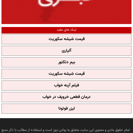
لینک های مفید
قیمت شیشه سکوریت
آلپاری
بیم دتکتور
قیمت شیشه سکوریت
فیلم آپنه خواب
درمان قطعی خروپف در خواب
لیزر فوتونا
تمام حقوق مادی و معنوی این سایت متعلق به بولتن نیوز است و استفاده از مطالب با ذکر منبع