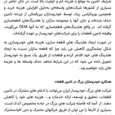
شرایط، تامین به موقع با هزینه کم و کیفیت بالا است. در حال حاضر در
بسیاری از کشورها شرکت‌های واسطه‌ای به‌دلیل افزایش هزینه خرید و
همچنین بوروکراسی زیاد، توسط خودروسازان بین‌المللی از چرخه تامین
حذف شده‌اند و جای آنها را مجموعه سازان یا هلدینگ‌های قطعه‌سازی
گرفته اند. در واقع هلدینگ‌های قطعه‌سازی که به آنها OEM می‌گویند،
وظیفه تامین قطعات را برای شرکت‌های خودروساز بر عهده گرفته‌اند.
در صورت ایجاد هلدینگ های قطعه سازی، هزینه های خودروسازی به
شکل چشمگیری کاهش می یابد چرا که قطعه سازان نسبت به ایجاد
هلدینگ های خود اقدام کرده و قطعات از طریق یک منبع به خودروساز
تحویل داده می شود که در این شرایط شاهد حذف واسطه ها و هزینه
های زاید خواهیم بود.
همکاری خودروسازان بزرگ در تامین قطعات
شرکت های بزرگ خودروساز ایران می‌توانند با ادغام های مشترک در تامین
قطعات، تحقیق و توسعه، ارائه خدمات و... هزینه های خود را کاهش
دهند. از آنجا که فاصله شرکت های بزرگ در جاده مخصوص اندک است،
بسیاری از کارها را می توان از طریق شرکتهای مشترک و حتی افرادمشترک