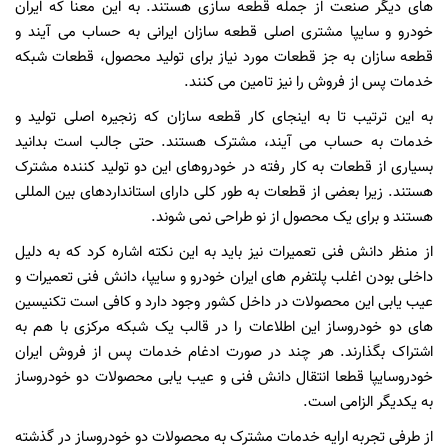
های دیگر صنعت از جمله قطعه سازی هستند. به این معنا که ایران
خودرو و سایپا مشتری اصلی قطعه سازان ایرانی به حساب می آیند و
قطعه سازان به جز قطعات مورد نیاز برای تولید محصول، قطعات شبکه
خدمات پس از فروش را نیز تامین می کنند.
به این ترتیب تا به اینجای کار قطعه سازان که زنجیره اصلی تولید و
خدمات به حساب می آیند، مشترک هستند. حتی جالب است بدانید
بسیاری از قطعات به کار رفته در خودروهای این دو تولید کننده مشترک
هستند. زیرا بعضی از قطعات به طور کلی دارای استانداردهای بین المللی
هستند و برای یک محصول از نو طراحی نمی شوند.
از منظر دانش فنی تعمیرات نیز باید به این نکته اشاره کرد که به دلیل
داخلی بودن اغلب پلتفرم های ایران خودرو و سایپا، دانش فنی تعمیرات و
عیب یابی این محصولات در داخل کشور وجود دارد و کافی است تکنیسین
های دو خودروساز این اطلاعات را در قالب یک شبکه مرکزی با هم به
اشتراک بگذارند. هر چند در صورت ادغام خدمات پس از فروش ایران
خودروسایپا قطعا انتقال دانش فنی و عیب یابی محصولات دو خودروساز
به یکدیگر الزامی است.
از طرفی تجربه ارایه خدمات مشترک به محصولات دو خودروساز در گذشته