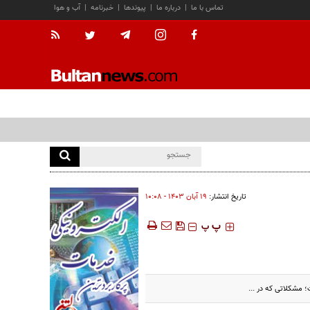
تماس با ما
|
درباره ما
|
پیوندها
|
خبرنامه
|
آب و هوا
تاریخ انتشار:
۱۹ آبان ۱۴۰۳ - ۱۰:۰۸
‍‍‍ پ
پ
 مشکلاتی که در ...