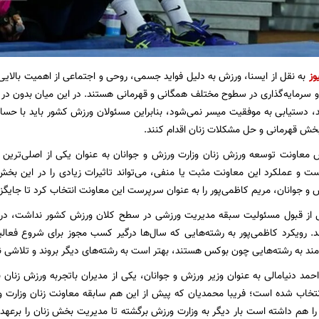
وز
به نقل از ایسنا، ورزش به دلیل فواید جسمی، روحی و اجتماعی از اهمیت بالایی
ی و سرمایه‌گذاری در سطوح مختلف همگانی و قهرمانی هستند. در این میان بدون در
، دستیابی به موفقیت میسر نمی‌شود، بنابراین مسئولان ورزش کشور باید با حس
خش قهرمانی و حل مشکلات زنان اقدام کنند.
ش معاونت توسعه ورزش زنان وزارت ورزش و جوانان به عنوان یکی از اصلی‌تری
و جوانان، مریم کاظمی‌پور را به عنوان سرپرست این معاونت انتخاب کرد تا جایگز
ل از قبول مسئولیت سبقه مدیریت ورزشی در سطح کلان ورزش کشور نداشت، در 
د. رویکرد کاظمی‌پور به رشته‌هایی که سال‌ها درگیر کسب مجوز برای شروع فعالی
‌مند به رشته‌هایی چون بوکس هستند، بهتر است به رشته‌های دیگر بروند و تلاشی نک
احمد دنیامالی به عنوان وزیر ورزش و جوانان، یکی از مدیران باتجربه ورزش زنان
نتخاب شده است؛ فریبا محمدیان که پیش از این هم سابقه معاونت زنان وزارت 
 را هم داشته است بار دیگر به وزارت ورزش برگشته تا مدیریت بخش زنان را برعهده