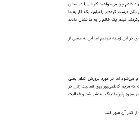
دادم چرا می‌خواهید کارتان را در سالن
نان درست کرده‌ای را بیاور، یک کار به ما
ردند. فیلم یک خانم را به ما نشان دادند
 در این زمینه نبودیم اما این به معنی از
م می‌شود اما در مورد پرورش اندام یعنی
که مریم کاظمی‌پور روی فعالیت زنان در
ن معاونت مهین فرهادی‌زاد در تاریخ دوم مهر ۱۳۹۹ خبری مبنی بر مجوز پاورلیفتینگ منتشر شد و فعالیت
 کنار آن عبور کند.