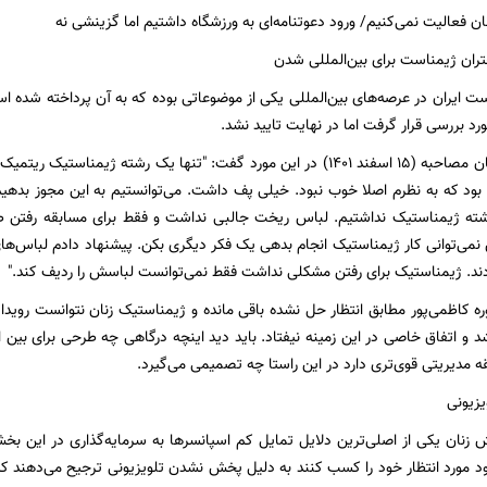
ان فعالیت نمی‌کنیم/ ورود دعوتنامه‌ای به ورزشگاه داشتیم اما گزینشی نه
ان ژیمناست برای بین‌المللی شدن
ت ایران در عرصه‌های بین‌المللی یکی از موضوعاتی بوده که به آن پرداخته شده اس
د بررسی قرار گرفت اما در نهایت تایید نشد.
فرهادی‌زاد در همان مصاحبه (۱۵ اسفند ۱۴۰۱) در این مورد گفت: "تنها یک رشته 
ه بود که به نظرم اصلا خوب نبود. خیلی پف داشت. می‌توانستیم به این مجوز بدهی
رشته ژیمناستیک نداشتیم. لباس ریخت جالبی نداشت و فقط برای مسابقه رفتن طر
 نمی‌توانی کار ژیمناستیک انجام بدهی یک فکر دیگری بکن. پیشنهاد دادم لباس‌ها
ردند. ژیمناستیک برای رفتن مشکلی نداشت فقط نمی‌توانست لباسش را ردیف کند."
ه کاظمی‌پور مطابق انتظار حل نشده باقی مانده و ژیمناستیک زنان نتوانست رویداد 
د و اتفاق خاصی در این زمینه نیفتاد. باید دید اینچه درگاهی چه طرحی برای بین ا
 مدیریتی قوی‌تری دارد در این راستا چه تصمیمی می‌گیرد.
زیونی
ان یکی از اصلی‌ترین دلایل تمایل کم اسپانسرها به سرمایه‌گذاری در این بخش
 مورد انتظار خود را کسب کنند به دلیل پخش نشدن تلویزیونی ترجیح می‌دهند ک