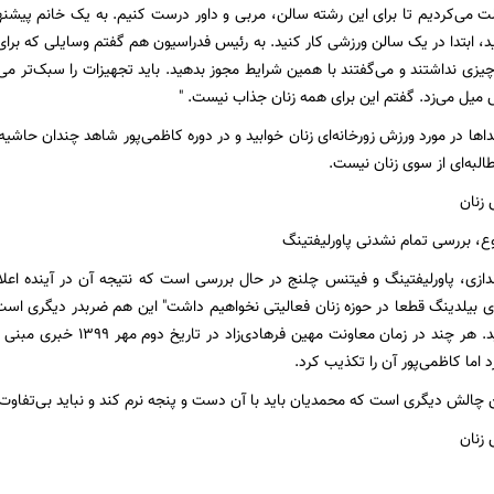
ی‌کردیم تا برای این رشته سالن، مربی و داور درست کنیم. به یک خانم پیشنهاد 
، ابتدا در یک سالن ورزشی کار کنید. به رئیس فدراسیون هم گفتم وسایلی که برای ز
یزی نداشتند و می‌گفتند با همین شرایط مجوز بدهید. باید تجهیزات را سبک‌تر می‌ک
یل می‌زد. گفتم این برای همه زنان جذاب نیست. "
ا در مورد ورزش زورخانه‌ای زنان خوابید و در دوره کاظمی‌پور شاهد چندان حاشیه‌ای
البه‌ای از سوی زنان نیست.
 زنان
ع، بررسی تمام نشدنی پاورلیفتینگ
ندازی، پاورلیفتینگ و فیتنس چلنج در حال بررسی است که نتیجه آن در آینده اعلا
ی بیلدینگ قطعا در حوزه زنان فعالیتی نخواهیم داشت" این هم ضربدر دیگری است 
رشته دیگری کشید. هر چند در زما
د اما کاظمی‌پور آن را تکذیب کرد.
 چالش دیگری است که محمدیان باید با آن دست و پنجه نرم کند و نباید بی‌تفاوت از
 زنان