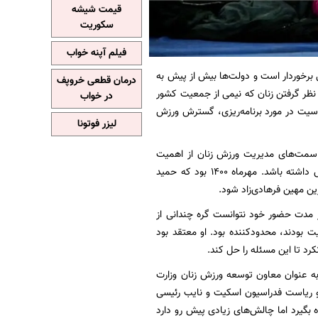
قیمت شیشه
سکوریت
فیلم آپنه خواب
 برخوردار است و دولت‌ها بیش از پیش به
درمان قطعی خروپف
 نظر گرفتن زنان که نیمی از جمعیت کشور
در خواب
اسیت در مورد برنامه‌ریزی، گسترش ورزش
لیزر فوتونا
ن سمت‌های مدیریت ورزش زنان از اهمیت
خاصی برخوردار است و عملکرد این معاونت مثبت یا منفی، می‌تواند تاثیرات زیادی را در این بخش داشته باشد. مهرماه ۱۴۰۰ بود که حمید
ین مهین فرهادی‌زاد شود.
مدت حضور خود نتوانست گره چندانی از
ت بودند، محدودکننده بود. او معتقد بود
رد تا این مسئله را حل کند.
 به عنوان معاون توسعه ورزش زنان وزارت
و ریاست فدراسیون اسکیت و نایب رئیسی
 بگیرد اما چالش‌های زیادی پیش رو دارد