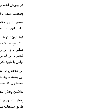
در پرورش اندام زن
وضعیت مبهم دختر
حضور زنان ژیمناس
لباس این رشته مور
را تن بچه‌ها کرد
مدالی برای این 
گفتم با این لباس
لباس را تایید نک
این موضوع در دور
این رشته تایید نش
محمدیان که سابقه
نداشتن پخش تلوی
پخش نشدن ورزش زن
طریق تبلیغات سود