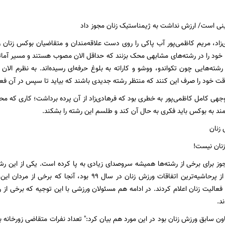
نی است/ ارزش نداشت به ژیمناستیک‌ زنان مجوز داد
‌زاد، مریم کاظمی‌پور آب پاکی را روی دست علاقه‌مندان و متقاضیان بوکس زنان 
 خود را در رشته‌های مشابهی محک بزنند که حداقل الان مصوب هستند و مسیر آماتو
شته‌هایی چون تکواندو، ووشو و کاراته به بلوغ حرفه‌ای رسیده‌اند. به نظرم الا
ت خود را صرف این کنند که منتظر رشته جدیدی باشند که بیاید تا سپس در آن فع
جهی کامل کاظمی‌پور به خطری بود که فرهادی‌زاد از آن پرده برداشت؛ کاری که محمد
ند به بوکس باید فکری به حال آن کند و طلسم این رشته را بشکند.
 زنان
زنان نیست!
مجوز برای برخی از رشته‌ها همیشه سروصدای زیادی به پا کرده است. یکی از این رشت
گود زورخانه یکی از پرحاشیه‌ترین اتفاقات ورزش زنان در سال ۹۹
 فعالیت زنان اعلام کردند. در ادامه هم مسئولان ورزشی با این توجیه که برخی از 
د.
اون سابق ورزش زنان بود در این مورد هم بیان کرد:" تعداد نفرات متقاضی زورخانه 