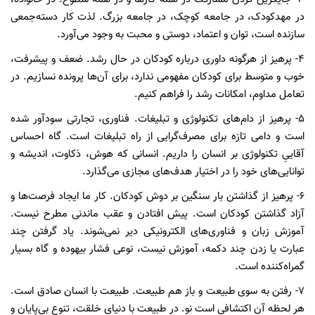
در مهدکودک، در جامعه کوچک، در جامعه بزرگ. لذت کار دسته‌جمعی
سازنده است، توان و اعتماد، دوستی و محبت به وجود می‌آورد.
۴- پرهیز از هرگونه داوری درباره کودکان در حال رشد. ضعف و پیشرفت،
خوب و متوسط برای کودکان مفهومی ندارد، برای آن‌ها پرونده نسازیم. در
تعامل مداوم، امکانات رشد را فراهم کنیم.
۵- پرهیز از دام‌های تکنولوژی و تبلیغات. فناوری، تجارتی سودآور شده
است و دامی تازه برای مصرف‌گرایی از راه تبلیغات است. گاه احساس
آقاییِ تکنولوژی بر انسان را داریم. انسانی که هوش، ذکاوت، اندیشه و
توانایی‌های خود را در اختیار هدف‌های مجازی می‌گذارد.
۶- پرهیز از گذاشتن بار سنگین بر دوش کودکان. کار ما ایجاد فرصت‌ها و
آزاد گذاشتن کودکان است. پیش افتادن و عقب ماندنی مطرح نیست.
آموزش زبان و فناوری‌های الکترونیکی دیر نمی‌شوند. یاد گرفتن چند
عبارت یا زدن چند دکمه، آموزش نیست، نوعی فشار بیهوده و گاه بسیار
گمراه‌کننده است.
۷- رفتن به سوی طبیعت و باز هم طبیعت. طبیعت با انسان صادق است.
هر لحظه آن اکتشافی است نو. در طبیعت با دنیای خلقت، تنوع بی‌پایان و