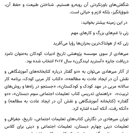
شگفتی‌های باورنکردنی آن روبه‌رو هستیم. شناختن طبیعت و حفظ آن،
شوق‌انگیز، بلکه لازم و حیاتی است.
در این زمینه بیشتر بخوانید:
زنی با غم‌های بزرگ و کارهای مهم
زنی که از هولناک‌ترین بحران‌ها رؤیا می‌آفرید
میرهادی از سوی موسسه‌ پژوهشی تاریخ ادبیات کودکان به‌عنوان نامزد
دریافت جایزه «آسترید لیندگرن» سال ۲۰۱۷ انتخاب شده بود.
از آثار میرهادی می‌توان به «دو گفتار درباره کتابخانه‌های آموزشگاهی و
نقش آن در ایجاد عادت به مطالعه»، «کتاب کار مربی کودک، برنامه کار
سالانه مربی در مهد کودک و کودکستان»، «جستجو در راه‌ها و روش‌های
تربیت»، «راهنمای تدریس کتاب تعلیمات اجتماعی سوم دبستان»، «دو
گفتار» (کتابخانه آموزشگاهی و نقش آن در ایجاد عادت به مطالعه) و
«آنکه رفت، آنکه آمد» اشاره کرد.
توران میرهادی در نگارش کتاب‌های تعلیمات اجتماعی، تاریخ، جغرافی و
تعلیمات دینی چهارم دبستان، تعلیمات اجتماعی و دینی برای کلاس