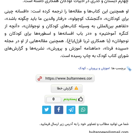
چهارم دبستان و گذری در ادبیات کودکان همکاری داشته است.
او همچنین این کتاب‌ها و مقاله‌ها را ترجمه کرده است: «افسانه چینی
برای کودکان»، «گنجشک کوچولو»، «رفتار والدین ما باید چگونه باشد»،
«تفاهم بین‌المللی به وسیله کتاب‌های کودکان و نوجوانان»، «آنچه از
کنگره آموختیم» و «در باب افسانه‌ها و اسطوره‌ها برای کودکان و
نوجوانان» (با همکاری ثریا قزل‌ایاغ). همچنین مقاله‌هایی از او در مجله‌
«سپیده فردا»، «ماهنامه آموزش و پرورش»، نشریه‌ها و گزارش‌های
شورای کتاب کودک به چاپ رسیده است.
برچسب ها:
اموزش و پرورش
،
کودک
گزارش خطا
پسندیدم
0
شما می توانید مطالب و تصاویر خود را به آدرس زیر ارسال فرمایید.
bultannews@gmail.com