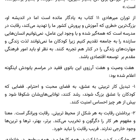
است.»
از توران میرهادی ۱۱ کتاب به یادگار مانده است اما در اندیشه او،
بزرگ‌ترین خطری که آموزش و پرورش کشور ما را تهدید می‌کند، رقابت در
مدرسه است که همه‌گیر شده و با وجود این عامل، نمی‌توانیم انسان‌هایی
سازنده را به جامعه تقدیم کنیم زیرا کودکان ما نمی‌توانند لذت زندگی و
مهارت‌های زندگی را در کنار هم تجربه کنند. به نظر او باید امور فرهنگی
مقدم بر توسعه اقتصادی باشد.
هفت وصیت و هفت آرزوی این بانوی فقید در مراسم یابودش اینگونه
اعلام شده بود:
۱- تبدیل کار تربیتی به عشق، به فضای محبت و احترام. فضایی که
کودکان با عشق بزرگ شوند، رشد کنند، توانایی‌های‌شان شکوفا شود و
بیش از هر چیز احساس امنیت کنند.
۲- برداشتن رقابت به هر شکل از محیط تربیتی. رقابت ویرانگر است. معنا
و مفهوم هر کار را دگرگون و تخریب می‌کند. برتر، بهتر، ترها و ترین‌ها
وجود خارجی ندارند. فریب رقابت را نباید خورد.
۳- جایگزین کردن مشارکت در همه کارها و در همه سطوح. در خانواده،