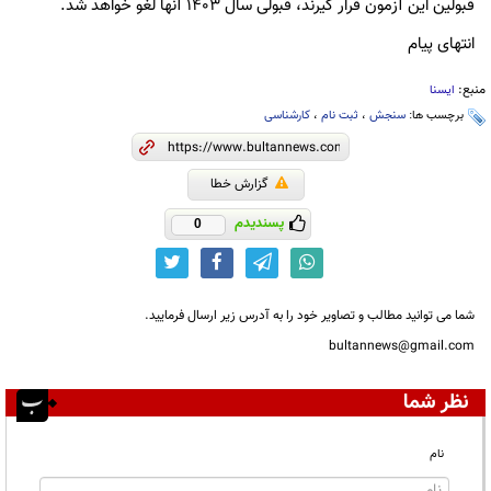
قبولین این آزمون قرار گیرند، قبولی سال ۱۴۰۳ آنها لغو خواهد شد.
انتهای پیام
منبع:
ایسنا
برچسب ها:
سنجش
،
ثبت نام
،
کارشناسی
گزارش خطا
پسندیدم
0
شما می توانید مطالب و تصاویر خود را به آدرس زیر ارسال فرمایید.
bultannews@gmail.com
نظر شما
نام