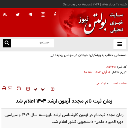
شنبه ۱۷ مرداد ۱۴۰۵
|
Saturday , 08 August 2026
از
و
ته
صمصامی خطاب به پزشکیان: خودتان در مجلس بودید؛ دیدید انتقادات نمایندگان درباره
ن
گران‌سازی ارز بود، نه واگذاری ایران‌خودرو
نو
کد خبر:
۸۵۷۴۱۰
تاریخ انتشار:
۱۶ آبان ۱۴۰۳ - ۱۸:۵۸
صفحه نخست
»
اجتماعی
‍‍‍ پ
پ
زمان ثبت نام مجدد آزمون ارشد ۱۴۰۴ اعلام شد
زمان مجدد ثبت‌نام در آزمون کارشناسی ‌ارشد ناپیوسته سال ۱۴۰۴ و سی‌امین
دوره المپیاد علمی- دانشجویی کشور اعلام شد.