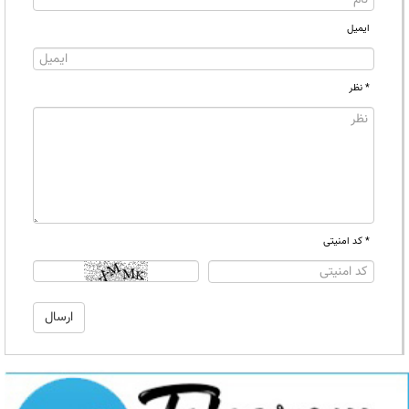
ایمیل
* نظر
* کد امنیتی