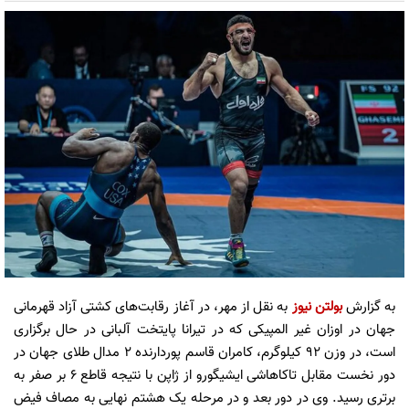
به گزارش
بولتن نیوز
به نقل از مهر، در آغاز رقابت‌های کشتی آزاد قهرمانی
جهان در اوزان غیر المپیکی که در تیرانا پایتخت آلبانی در حال برگزاری
است، در وزن ۹۲ کیلوگرم، کامران قاسم
پوردارنده
۲ مدال طلای جهان در
دور نخست مقابل
تاکاهاشی
ایشیگورو
از ژاپن با نتیجه قاطع ۶ بر صفر به
برتری رسید. وی در دور بعد و در مرحله یک هشتم نهایی به مصاف فیض