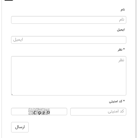
نام
ایمیل
* نظر
* کد امنیتی