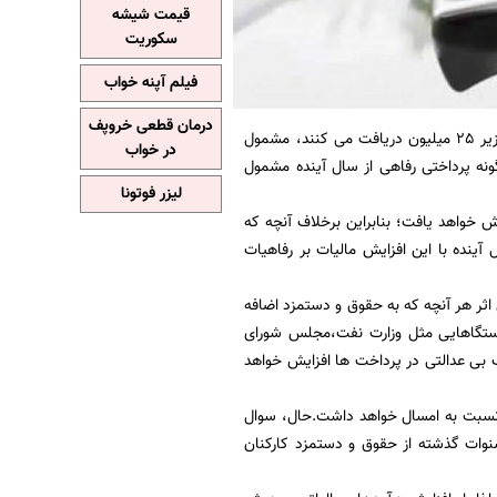
قیمت شیشه
سکوریت
فیلم آپنه خواب
درمان قطعی خروپف
: سخنگوی سازمان برنامه و بودجه اعلام کرده است که سال آینده افرادی که حقوق زیر 25 میلیون دریافت می کنند، مشمول
در خواب
ونه پرداختی رفاهی از سال آینده مشمول
لیزر فوتونا
ش خواهد یافت؛ بنابراین برخلاف آنچه که
ین حقوق و دستمزد در سال آینده با این افزایش مالیات بر رفاهیات
ت بر رفاهی کارمند بین 20 تا 25 درصد است، بنابراین اثر هر آنچه که به حقوق و دستمزد اضافه
 دستگاهایی مثل وزارت نفت،مجلس شورای
ب بی عدالتی در پرداخت ها افزایش خواهد
 مالیاتی در سال آینده 1700 هزارمیلیارد تومان است که رشدی 39 درصدی نسبت به امسال خواهد داشت.حال، سوال
 سنوات گذشته از حقوق و دستمزد کارکنان