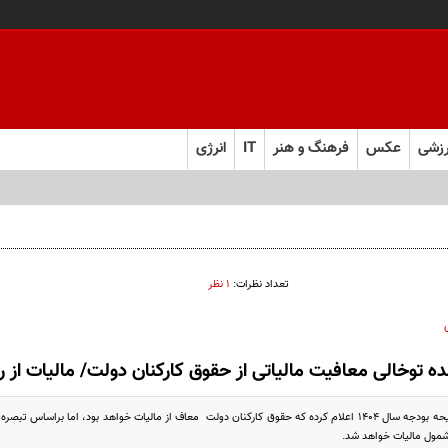
زشی
عکس
فرهنگ و هنر
IT
انرژی
تعداد نظرات:
۱ نظر
ه توخالی معافیت مالیاتی از حقوق کارکنان دولت/ مالیات از 
درحالی که دولت در لایحه بودجه سال 1404 اعلام کرده که حقوق کارکنان دولت معاف از مالیات خواهد بود، ام
شمول مالیات خواهد شد.