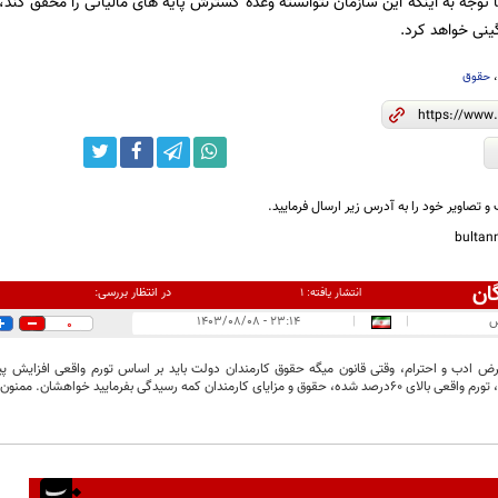
 توجه به اینکه این سازمان نتوانسته وعده گسترش پایه های مالیاتی را محقق کند، 
نی خواهد کرد.
حقوق
و تصاویر خود را به آدرس زیر ارسال فرمایید.
bulta
ان
در انتظار بررسی:
انتشار یافته:
۱
س
|
|
۲۳:۱۴ - ۱۴۰۳/۰۸/۰۸
0
قوق و مزایای کارمندان کمه رسیدگی بفرمایید خواهشان. ممنون.