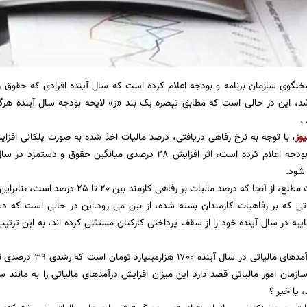
شد، این در حالی است که مطابق تبصره یک بند «ز» لایحه بودجه سال آینده هرگ
.
یوز
، با توجه به نرخ رفاهی دریافتی، درصد مالیات اخذ شده به صورت پلکانی افزای
سازمان برنامه و بودجه اعلام کرده است، اثر افزایش 28 درصدی میانگ
شود.
طبق گفته مقامات مطلع، از آنجا که درصد مالیا
اتی که بر رفاهیات کارمندان بسته شده، از بین می رود.این در حالی است که
ییه در سال آینده خود را از سقف پرداختی کارکنان مستثنی کرده اند، به این ترتی
برآورد دولت از درآمدهای
ازمان امور مالیاتی قصد دارد این میزان افزایش درآمدهای مالیاتی را به مانند
 یا خیر ؟