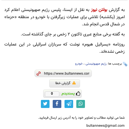
به گزارش
بولتن نیوز
به نقل از ایسنا، پلیس رژیم صهیونیستی اعلام کرد
امروز (یکشنبه) تلاشی برای عملیات زیرگرفتن با خودرو در منطقه «حزما»
در شمال قدس انجام شد.
به گفته برخی منابع عبری تاکنون ۲ زخمی بر جای گذاشته است.
روزنامه «یسرائیل هیوم» نوشت که سربازان اسرائیلی در این عملیات
زخمی نشده‌اند.
برچسب ها:
رژیم صهیونیستی
،
خودرو
گزارش خطا
پسندیدم
0
شما می توانید مطالب و تصاویر خود را به آدرس زیر ارسال فرمایید.
bultannews@gmail.com