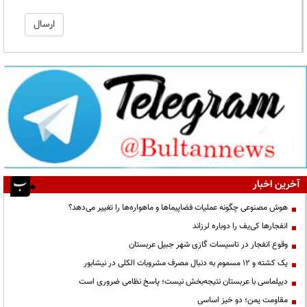
آخرین اخبار
هوش مصنوعی چگونه عملیات فضاپیماها و ماهواره‌ها را تغییر می‌دهد؟
انفجارها کی‌یف را دوباره لرزاند
وقوع انفجار در تاسیسات گازی شهر جبیل عربستان
یک کشته و ۱۲ مسموم به دنبال مصرف مشروبات الکلی در نیشابور
دیپلماسی با عربستان نتیجه‌بخش نیست؛ پاسخ نظامی ضروری است
مقاومت یمن؛ دو خیز اساسی