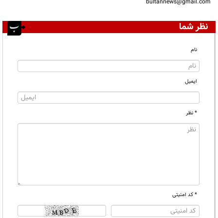
bultannews@gmail.com
نظر شما
نام
ایمیل
* نظر
* کد امنیتی