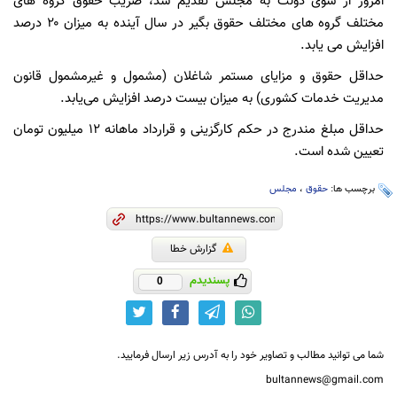
امروز از سوی دولت به مجلس تقدیم شد، ضریب حقوق گروه های
مختلف گروه های مختلف حقوق بگیر در سال آینده به میزان ۲۰ درصد
افزایش می یابد.
حداقل حقوق و مزایای مستمر شاغلان (مشمول و غیرمشمول قانون
مدیریت خدمات کشوری) به میزان بیست درصد افزایش می‌یابد.
حداقل مبلغ مندرج در حکم کارگزینی و قرارداد ماهانه ۱۲ میلیون تومان
تعیین شده است.
برچسب ها:
حقوق
،
مجلس
گزارش خطا
پسندیدم
0
شما می توانید مطالب و تصاویر خود را به آدرس زیر ارسال فرمایید.
bultannews@gmail.com