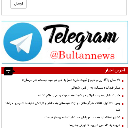
آخرین اخبار
۳۰ سال واگذاری و خروج ثروت ملی؛ «مرا به خیر تو امید نیست، شر مرسان»
سفر فرمانده سنتکام به اراضی اشغالی
خبر تعطیلی مدرسه ایرانی در کویت به صورت رسمی اعلام نشده
یمن: تشکیل ائتلاف هرگز مانع مجازات عربستان به خاطر جنایاتش علیه ملت یمن نخواهد
شد
نشان استاندارد به معنای پایان مسئولیت خودروساز نیست
غریبه به دادمون نمی‌رسه؛ ایرانی بخریم!