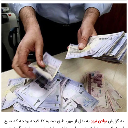
به گزارش
بولتن نیوز
به نقل از مهر، طبق تبصره ۱۲ لایحه بودجه که صبح