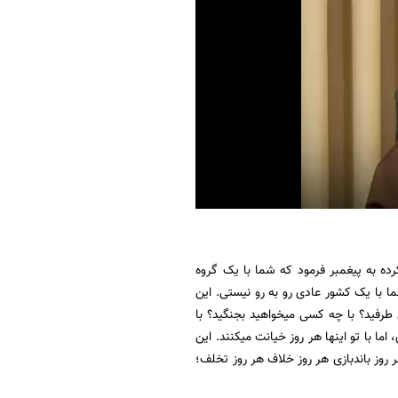
ده به پیغمبر فرمود که شما با یک گروه
مْ﴾ شما با یک کشور عادی رو به رو نیستی. این
ی طرفید؟ با چه کسی میخواهید بجنگید؟ با
اما با تو اینها هر روز خیانت میکنند. این
ست هر روز باندبازی هر روز خلاف هر روز تخلف؛