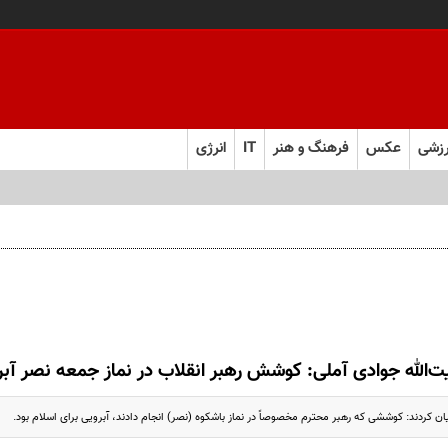
زشی
عکس
فرهنگ و هنر
IT
انرژی
ت‌الله جوادی آملی: کوشش رهبر انقلاب در نماز جمعه نصر آبر
یان کردند: کوششی که رهبر محترم مخصوصاً در نماز باشکوه (نصر) انجام دادند، آبرویی برای اسلام بود.