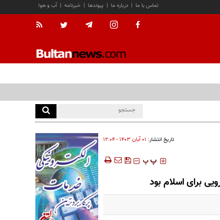
تماس با ما
|
درباره ما
|
پیوندها
|
خبرنامه
|
آب و هوا
تاریخ انتشار:
۰۱ آبان ۱۴۰۳ - ۱۲:۰۴
‍‍‍ پ
پ
ویی برای اسلام بود