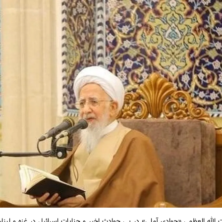
ت الله العظمی «جوادی آملی» در پی حوادث اخیر و جنایات اسرائیل در غزه و لبنان