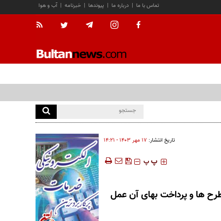
تماس با ما
|
درباره ما
|
پیوندها
|
خبرنامه
|
آب و هوا
تاریخ انتشار:
۱۷ مهر ۱۴۰۳ - ۱۴:۲۱
‍‍‍ پ
پ
طرح ها و پرداخت بهای آن عمل