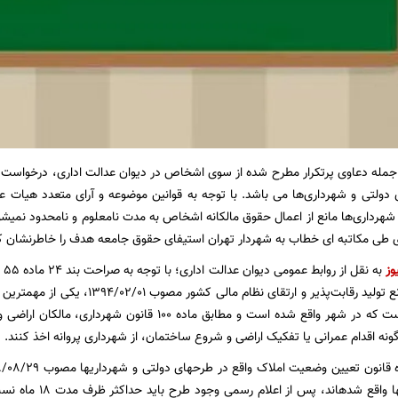
 جمله دعاوی پرتکرار مطرح شده از سوی اشخاص در دیوان عدالت اداری، درخواست الز
ولتی و شهرداری‌ها می باشد. با توجه به قوانین موضوعه و آرای متعدد هیات ع
شهرداری‌ها مانع از اعمال حقوق مالکانه اشخاص به مدت نامعلوم و نامحدود نمیشو
 طی مکاتبه ای خطاب به شهردار تهران استیفای حقوق جامعه هدف را خاطرنشان ک
وز
۵۹ قانون رفع موانع تولید رقابت‌پذیر و ار
ساختمان‌­هایی است که در شهر واقع شده است و مطابق ماده 
ونه اقدام عمرانی یا تفکیک اراضی و شروع ساختمان، از شهرداری پروانه اخذ کنند.
دولتی و شهرداری­ها وا