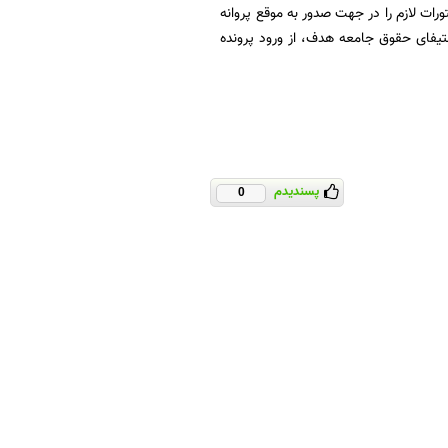
ات لازم را در جهت صدور به­ موقع پروانه
تیفای حقوق جامعه هدف، از ورود پرونده
پسندیدم
0