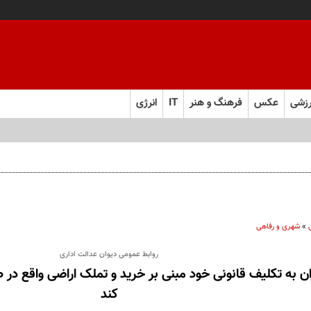
زشی
عکس
فرهنگ و هنر
IT
انرژی
»
شهری و رفاهی
روابط عمومی دیوان عدالت اداری
ن به تکلیف قانونی خود مبنی بر خرید و تملک اراضی واقع در 
کند