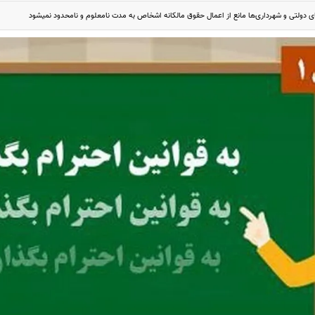
ی دولتی و شهرداری‌ها مانع از اعمال حقوق مالکانه اشخاص به مدت نامعلوم و نامحدود نمیشود