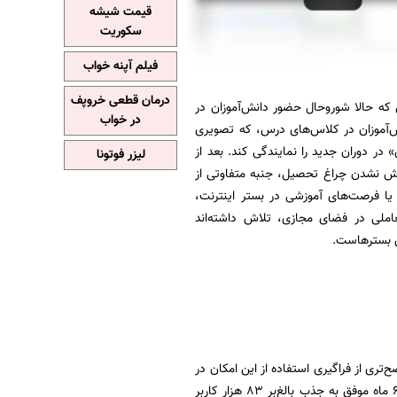
قیمت شیشه
سکوریت
فیلم آپنه خواب
درمان قطعی خروپف
 که حالا شوروحال حضور دانش‌آموزان در
در خواب
‌آموزان در کلاس‌های درس، که تصویری
در دوران جدید را نمایندگی کند. بعد از
لیزر فوتونا
موش نشدن چراغ تحصیل، جنبه متفاوتی از
 یا فرصت‌های آموزشی در بستر اینترنت،
ملی در فضای مجازی، تلاش داشته‌اند
ین بسترهاست.
تری از فراگیری استفاده از این امکان در
میان محصلان و معلمان در اختیارمان قرار دهد. سایت فیلیمومدرسه از ابتدا سال 1403 و تنها در 6 ماه موفق به جذب بالغ‌بر 83 هزار کاربر