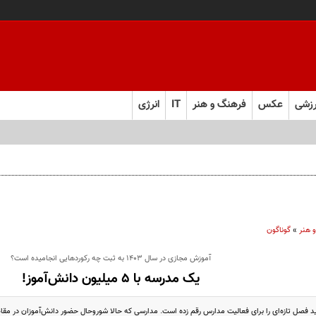
زشی
عکس
فرهنگ و هنر
IT
انرژی
 هنر
»
گوناگون
آموزش مجازی در سال 1403 به ثبت چه رکوردهایی انجامیده است؟
یک مدرسه با 5 میلیون دانش‌آموز!
 فصل تازه‌ای را برای فعالیت مدارس رقم زده است. مدارسی که حالا شوروحال حضور دانش‌آموزان در مقا