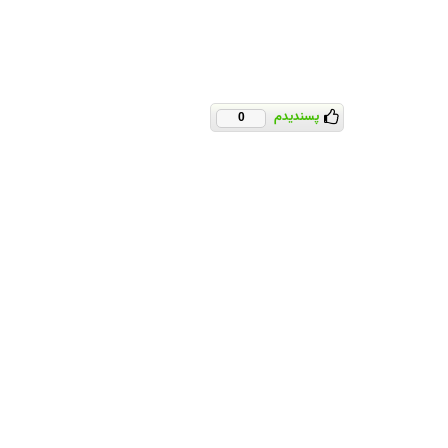
پسندیدم
0