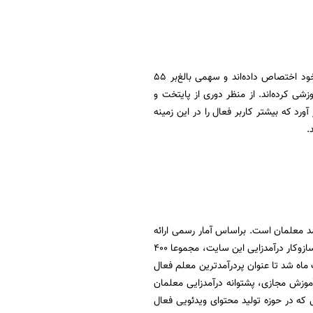
براساس آمار رسمی، همچنان بیشترین آمار کاربران فیلیمومدرسه را دانش‌آموزان استان تهران به خود اختصاص داده‌اند و سهمی بالغ‌بر ۵۵
شی کرده‌اند. از منظر دوری از پایتخت و
رد که بیشتر کاربر فعال را در این زمینه
.
 معلمان است. براساس آمار رسمی ارائه
شده از سوی «فیلیمو مدرسه» به‌صورت کلی در خردادماه سال گذشته تعداد 30 معلم، با استفاده از سازوکار درآمدزایی این سایت، مجموعا ۴۰۰
‌ها معلمی موفق به کسب درآمد ۲۷ میلیونی‌ تنها در یک ماه شد تا عنوان پردرآمدترین معلم فعال
 آموزش مجازی، پشتوانه درآمدزایی معلمان
طول 6 ماه با رشد قابل توجه معلمانی که در حوزه تولید محتوای ویدئویی فعال