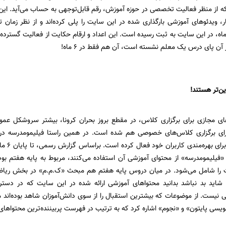
 از منظر فعالیت تخصصی در حوزه آموزش، رقم قابل‌توجهی به حساب می‌آید. این
 آن پای درس یک معلم نشسته است، آن هم فقط در 6 ماه!
ین‌تر هستند!
ای مجازی برای برگزاری کلاس، در مقطع بروز بحران کرونا، بیشتر سروشکل عمومی
ای برگزاری کلاس‌های خصوصی هم شده است. در همین راستا فیلیمومدرسه 
ت را شامل می‌شود. در میان دروس پایه هفتم هم مبحث «ک‌.م.م» در بخش ریاضی
ا شاید بد نباشد بدانید محتواهای آموزشی ارائه شده در این سایت که در دستر
یست. از موضوعات که بیشترین استقبال را از سوی دانش‌آموزان شاهد بوده‌اند م
نویسی پایتون» و «نجوم» اشاره کرد که به ترتیب در فهرست پربیننده‌ترین محتواهای 