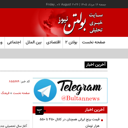
جمعه ۱۶ مرداد ۱۴۰۵
|
Friday , 07 August 2026
صفحه نخست
بولتن ۲
اقتصادی
بین الملل
اجتماعی
ور
آخرین اخبار
یک اتفاق عجیب در «لوور»
کد خبر:
۸۵۵۶۸۹
صفحه نخست
»
فرهنگ و
آخرین اخبار
قیمت‌ برنج ایرانی همچنان در کانال ۴۵۰ تا ۵۵۰
هزار تومان
آغاز سال تحصیلی جدید