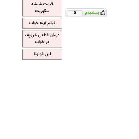
قیمت شیشه
سکوریت
پسندیدم
0
فیلم آپنه خواب
درمان قطعی خروپف
در خواب
لیزر فوتونا