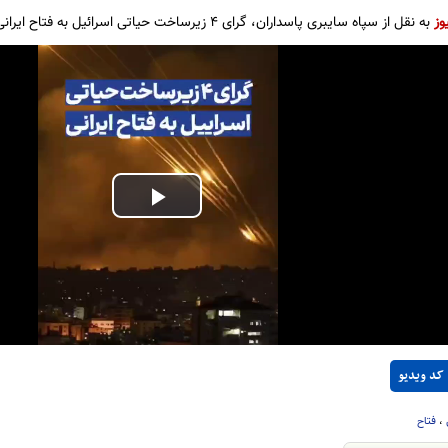
وز
به نقل از سپاه سایبری پاسداران، گرای ۴ زیرساخت حیاتی اسرائیل به فتاح ایرانی
Play
Video
کد ویدیو
،
فتاح