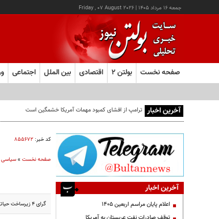
جمعه ۱۶ مرداد ۱۴۰۵
|
Friday , 07 August 2026
صفحه نخست
بولتن ۲
اقتصادی
بین الملل
اجتماعی
ور
آخرین اخبار
کد خبر:
۸۵۵۶۷۲
صفحه نخست
»
سیاسی
آخرین اخبار
گرای ۴ زیرساخت حیاتی اسرائیل به فتاح ایرانی
اعلام پایان مراسم اربعین ۱۴۰۵
توقف صادرات نفت عربستان به آمریکا