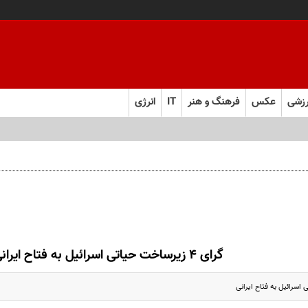
زشی
عکس
فرهنگ و هنر
IT
انرژی
گرای ۴ زیرساخت حیاتی اسرائیل به فتاح ایرانی