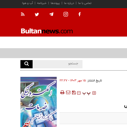
تماس با ما
|
درباره ما
|
پیوندها
|
خبرنامه
|
آب و هوا
تاریخ انتشار:
۱۵ مهر ۱۴۰۳ - ۲۲:۲۷
‍‍‍ پ
پ