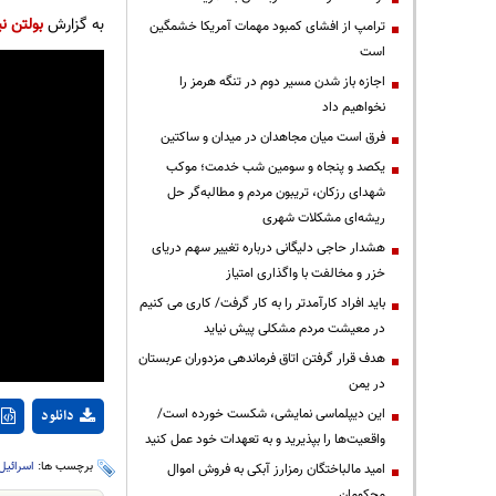
به گزارش
بولتن نی
ترامپ از افشای کمبود مهمات آمریکا خشمگین
است
اجازه باز شدن مسیر دوم در تنگه هرمز را
نخواهیم داد
فرق است میان مجاهدان در میدان و ساکتین
یکصد و پنجاه و سومین شب خدمت؛ موکب
شهدای رزکان، تریبون مردم و مطالبه‌گر حل
ریشه‌ای مشکلات شهری
هشدار حاجی دلیگانی درباره تغییر سهم دریای
خزر و مخالفت با واگذاری امتیاز
باید افراد کارآمدتر را به کار گرفت/ کاری می کنیم
در معیشت مردم مشکلی پیش نیاید
هدف قرار گرفتن اتاق‌ فرماندهی مزدوران عربستان
در یمن
این دیپلماسی نمایشی، شکست خورده است/
دانلود
واقعیت‌ها را بپذیرید و به تعهدات خود عمل کنید
برچسب ها:
اسرائیل
امید مالباختگان رمزارز آبکی به فروش اموال
محکومان