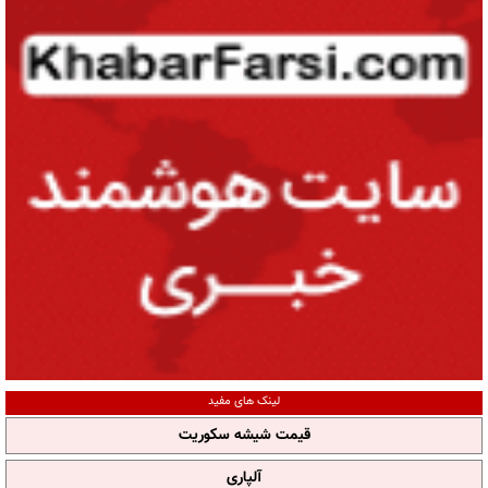
لینک های مفید
قیمت شیشه سکوریت
آلپاری