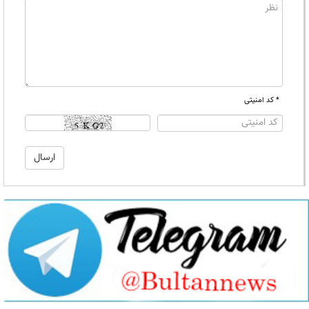
* کد امنیتی