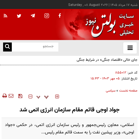
شنبه ۱۷ مرداد ۱۴۰۵
|
Saturday , 08 August 2026
از
و
ته
جای خالی «اقتصاد جنگی» در شرایط جنگی
ن
نو
کد خبر:
۸۵۵۰۱۲
تاریخ انتشار:
۰۵ مهر ۱۴۰۳ - ۱۵:۴۳
صفحه نخست
»
سیاسی
‍‍‍ پ
پ
جواد اوجی قائم مقام سازمان انرژی اتمی شد
اسلامی، معاون رئیس‌جمهور و رئیس سازمان انرژی اتمی، در حکمی «جواد
اوجی»، وزیر پیشین نفت را به سمت قائم مقام رئیس...