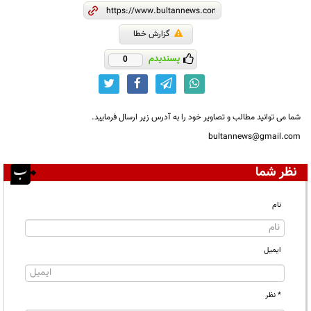
گزارش خطا
پسندیدم
0
شما می توانید مطالب و تصاویر خود را به آدرس زیر ارسال فرمایید.
bultannews@gmail.com
نظر شما
نام
ایمیل
* نظر