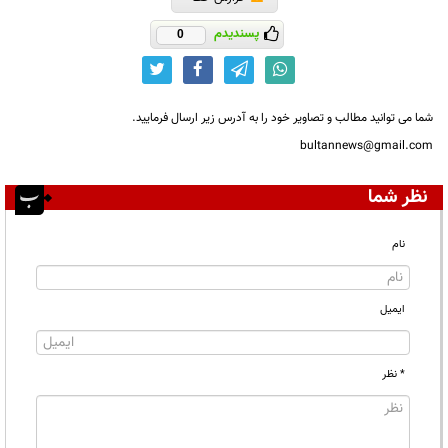
پسندیدم
0
شما می توانید مطالب و تصاویر خود را به آدرس زیر ارسال فرمایید.
bultannews@gmail.com
نظر شما
نام
ایمیل
* نظر