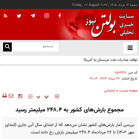
جمعه ۱۶ مرداد ۱۴۰۵
|
Friday , 07 August 2026
از
و
ته
توقف صادرات نفت عربستان به آمریکا
ن
نو
کد خبر:
۸۵۱۹۳۸
تاریخ انتشار:
۲۸ مرداد ۱۴۰۳ - ۲۰:۰۶
صفحه نخست
»
اجتماعی
‍‍‍ پ
پ
مجموع بارش‌های کشور به ۲۴۸.۴ میلیمتر رسید
بررسی آمار بارش‌های کشور نشان می‌دهد که از ابتدای سال آبی جاری (ابتدای
مهر ۱۴۰۲) تا ۲۶ مردادماه ۲۴۸.۴ میلیمتر بارش رخ‌ داده است.