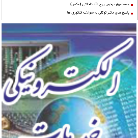
جسدغرق درخون روح الله داداشی (عکس)
پاسخ های دکتر توکلی به سوالات کنکوری ها