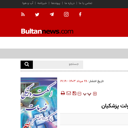
تماس با ما
|
درباره ما
|
پیوندها
|
خبرنامه
|
آب و هوا
تاریخ انتشار:
۲۸ مرداد ۱۴۰۳ - ۱۹:۱۹
‍‍‍ پ
پ
لت پزشکیان