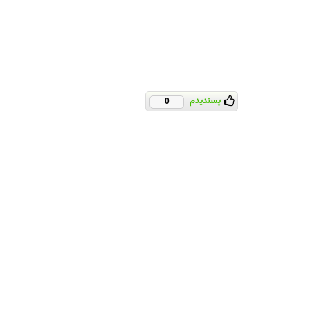
پسندیدم
0