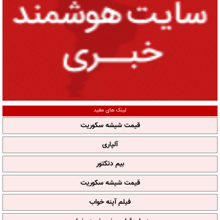
لینک های مفید
قیمت شیشه سکوریت
آلپاری
بیم دتکتور
قیمت شیشه سکوریت
فیلم آپنه خواب