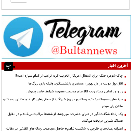
آخرین اخبار
چاک شومر: جنگ ایران اشتغال آمریکا را تخریب کرد؛ ترامپ از کدام سیاره آمده؟!
اتاق پول دولت در دل بورس؛ مستمری بازنشستگان، وثیقه بازی بزرگ‌ها
رد ورود تمامی معتادان به اتاق‌های مدیریت مصرف؛ شرایط خاص پذیرش
حرف‌های صمیمانه یک تیم رسانه‌ای در روز خبرنگار؛ از سختی‌های کار، ندیده‌شدن زحمات و
ماندن پای مردم
یک رابطه شگفت‌انگیز در دنیای حشرات؛ مورچه‌ها از شته‌ها مراقبت می‌کنند و در مقابل،
عسلک شیرین دریافت می‌کنند
اعتراف رسانه‌های خارجی به شکست ترامپ؛ حاصل مجاهدت رسانه‌های انقلابی در مقابله