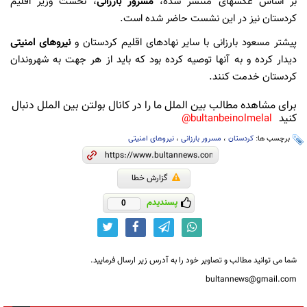
بر اساس عکسهای منتشر شده،
مسرور بارزانی
، نخست وزیر اقلیم
کردستان نیز در این نشست حاضر شده است.
پیشتر مسعود بارزانی با سایر نهادهای اقلیم کردستان و
نیروهای امنیتی
دیدار کرده و به آنها توصیه کرده بود که باید از هر جهت به شهروندان
کردستان خدمت کنند.
برای مشاهده مطالب بین الملل ما را در کانال بولتن بین الملل دنبال
کنید
bultanbeinolmelal@
برچسب ها:
کردستان
،
مسرور بارزانی
،
نیروهای امنیتی
گزارش خطا
پسندیدم
0
شما می توانید مطالب و تصاویر خود را به آدرس زیر ارسال فرمایید.
bultannews@gmail.com