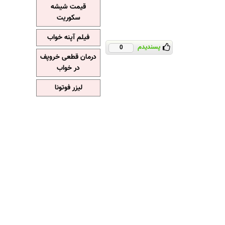
قیمت شیشه
سکوریت
فیلم آپنه خواب
پسندیدم
0
درمان قطعی خروپف
در خواب
لیزر فوتونا