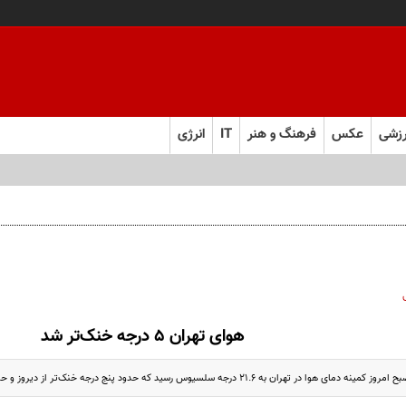
زشی
عکس
فرهنگ و هنر
IT
انرژی
هوای تهران ۵ درجه خنک‌تر شد
 تهران به ۲۱.۶ درجه سلسیوس رسید که حدود پنج درجه خنک‌تر از دیروز و حدود ۱۰ ...