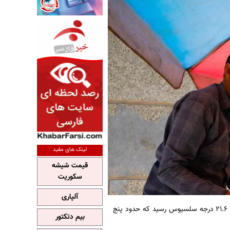
لینک های مفید
قیمت شیشه
سکوریت
آلپاری
به نقل از ایسنا، سازمان هواشناسی: صبح امروز کمینه دمای هوا در تهران به ۲۱.۶ درجه سلسیوس رسید که حدود پنج
بیم دتکتور