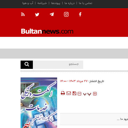
تماس با ما
|
درباره ما
|
پیوندها
|
خبرنامه
|
آب و هوا
تاریخ انتشار:
۲۷ مرداد ۱۴۰۳ - ۱۴:۰۰
‍‍‍ پ
پ