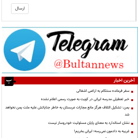
آخرین اخبار
سفر فرمانده سنتکام به اراضی اشغالی
خبر تعطیلی مدرسه ایرانی در کویت به صورت رسمی اعلام نشده
یمن: تشکیل ائتلاف هرگز مانع مجازات عربستان به خاطر جنایاتش علیه ملت یمن نخواهد
شد
نشان استاندارد به معنای پایان مسئولیت خودروساز نیست
غریبه به دادمون نمی‌رسه؛ ایرانی بخریم!