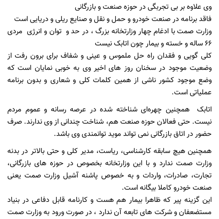
وی علاوه بر بی تجربگی در حوزه صنعت و بازرگانی
فاقد برنامه در صنعت خودرو و حمل و نقل و صنایع ریلی و دریایی است
وزارت صمت با ادغام چهار وزارتخانه بزرگ ، در حد و توان و انرژی مردی
۶۶ ساله و خسته و بیمار چون اتابک نیست
کلی گویی و فقدان راه حل ملموس و عینی و شفاف برای برون رفت از
وضعیت موجود در سخنان روز های اخیر وی به خوبی نمایان است که
وضع موجود کشور ناشی از همین کلمات کلی و شعاری و بدون برنامه
عملیاتی است.
اتابک همچنین چهره‌ای شناخته شده در عرصه رسانه و عموم مردم
نیست. حتی فعالان حوزه صنعت هم، شناخت چندانی از وی ندارند. صرف
حضور در اتاق بازرگانی نمی تواند موید توانمندی وی باشد‌.
همچنین هیچ سابقه کارشناسی، ریاست، مدیر کلی و حتی بالاتر در بدنه
وزارت صمت ندارد و با این وزارتخانه بخصوص در حوزه های بازرگانی،
تجارت، صادرات، واردات و به خصوص پاشنه آشیل وزارت صمت یعنی
صنعت خودرو کاملا بیگانه است.
این گزینه پیر که ظاهرا بیمار هم هست و کارنامه قابل دفاعی در بنیاد
مستضعفان و شرکت های تابعه آن ندارد ، در صورت ورود به وزارت صمت