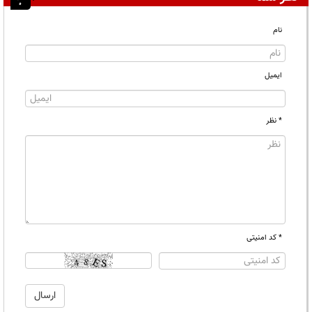
نام
ایمیل
* نظر
* کد امنیتی