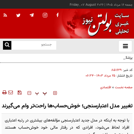
جمعه ۱۶ مرداد ۱۴۰۵
|
Friday , 07 August 2026
از
و
ته
پزشکیان: خدمت بی‌منت و مشارکت مردمی، پایه حل مشکلات کشور است
ن
نو
کد خبر:
۸۵۱۶۲۹
تاریخ انتشار:
۲۵ مرداد ۱۴۰۳ - ۰۶:۳۴
صفحه نخست
»
اقتصادی
‍‍‍ پ
پ
تغییر مدل اعتبارسنجی‌؛ خوش‌حساب‌ها راحت‌تر وام می‌گیرند
با توجه به اینکه در مدل جدید اعتبارسنجی مؤلفه‌های بیشتری در رتبه اعتباری
افراد لحاظ می‌شود، افرادی که در رفتار مالی خود خوش‌حساب هستند