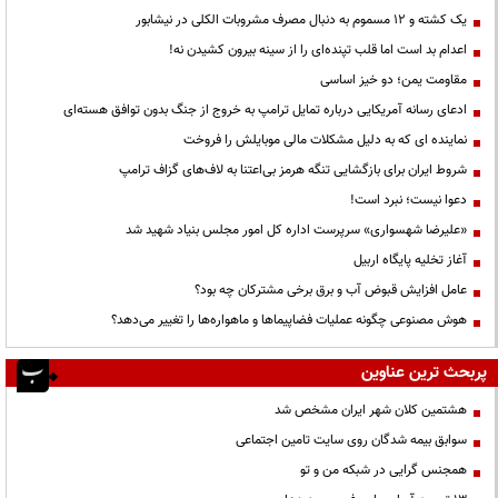
یک کشته و ۱۲ مسموم به دنبال مصرف مشروبات الکلی در نیشابور
اعدام بد است اما قلب تپنده‌ای را از سینه بیرون کشیدن نه!
مقاومت یمن؛ دو خیز اساسی
ادعای رسانه آمریکایی درباره تمایل ترامپ به خروج از جنگ بدون توافق هسته‌ای
نماینده ای که به دلیل مشکلات مالی موبایلش را فروخت
شروط ایران برای بازگشایی تنگه هرمز بی‌اعتنا به لاف‌های گزاف ترامپ
دعوا نیست؛ نبرد است!
«علیرضا شهسواری» سرپرست اداره کل امور مجلس بنیاد شهید شد
آغاز تخلیه پایگاه اربیل
عامل افزایش قبوض آب و برق برخی مشترکان چه بود؟
هوش مصنوعی چگونه عملیات فضاپیماها و ماهواره‌ها را تغییر می‌دهد؟
پربحث ترین عناوین
هشتمین کلان شهر ایران مشخص شد
سوابق بیمه شدگان روی سایت تامین اجتماعی
همجنس گرایی در شبکه من و تو