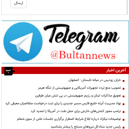
آخرین اخبار
خزان زودرس در میانه تابستان - اصفهان
تصویب منع تردد تجهیزات آمریکایی و صهیونیستی از تنگه هرمز
تعویق مذاکرات لبنان و رژیم صهیونیستی در پی تنش میان طرفین
نهاد مدیریت آبراه خلیج فارس مسیر جدیدی را برای ثبت درخواست متقاضیان معرفی کرد
ترامپ مجوز کشتی‌های خارجی برای حمل نفت در آمریکا را تمدید کرد
توضیحات نیکزاد درباره ابلاغ شرایط اضطرار برگزاری جلسات علنی از سوی شعام
رئیس جدید ستادکل نیروهای مسلح را بیشتر بشناسید