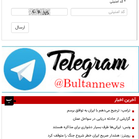
* کد امنیتی
آخرین اخبار
ترامپ: ترجیح می‌دهم با ایران به توافق برسم
گزارشی از حادثه دریایی در سواحل عمان
ونس: ایرانی‌ها طرف بسیار دشواری برای مذاکره هستند
رویترز: هشدار صریح ایران خطر شروع جنگ را متوقف کرد