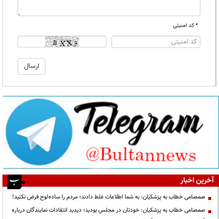
* کد امنیتی
آخرین اخبار
صمصامی خطاب به پزشکیان: به شما اطلاعات غلط دادند؛ مردم را ساده‌لوح فرض نکنید!
صمصامی خطاب به پزشکیان: خودتان در مجلس بودید؛ دیدید انتقادات نمایندگان درباره