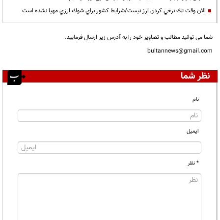
الان وقت تك نرخي كردن ارز نيست/شرايط كشور براي شوك ارزي مهيا نشده است
شما می توانید مطالب و تصاویر خود را به آدرس زیر ارسال فرمایید.
bultannews@gmail.com
نظر شما
نام
ایمیل
* نظر