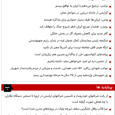
ترامپ: ترجیح می‌دهم با ایران به توافق برسم
گزارشی از حادثه دریایی در سواحل عمان
ونس: ایرانی‌ها طرف بسیار دشواری برای مذاکره هستند
رویترز: هشدار صریح ایران خطر شروع جنگ را متوقف کرد
گام جدید برای کاهش مصرف گاز در بخش خانگی
شکنجه رئیس بیمارستان کمال عدوان غزه در زندان رژیم صهیونیستی
تنگه هرمز قابل معامله نیست برای آمریکا معبر باز نکنید
پیامدهای کنوانسیون خزر از واگذاری بحرین هم زیان‌بارتر است
از دشمن ذره ای امید خیرخواهی نباید داشته باشیم
موکب شهدای رزکان؛ ۱۵۲ شب همدلی، خدمت و میزبانی از مردم ولایت‌مدار شهریار
پل شهرستان پل‌سفید پس از ۲۵ سال به مرحله بهره‌برداری رسید
پربازدید ها
از رانت‌ شرکتهای خودروساز و تاسیس شرکتهای تراستی در اروپا تا تسخیر دستگاه نظارتی
با چه هدفی صورت گرفته است
چرا قالب وافل جایگزین سقف تیرچه بلوک در پروژه‌های مدرن شده است؟