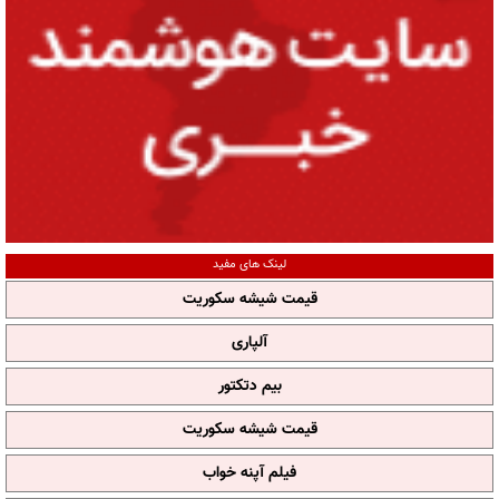
لینک های مفید
قیمت شیشه سکوریت
آلپاری
بیم دتکتور
قیمت شیشه سکوریت
فیلم آپنه خواب