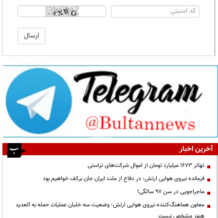
آخرین اخبار
تهاتر ۱۶۷۳ میلیارد تومان از اموال شرکت‌های تراستی
فرمانده نیروی هوایی ارتش: در دفاع از ملت ایران جان برکف خواهیم بود
ماجراجویی در سن ۹۷ سالگی!
معاون هماهنگ‌کننده نیروی هوایی ارتش: وضعیت سه خلبان عملیات حمله به العدید
هنوز مشخص نیست