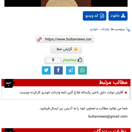
دانلود
کد ویدیو
برچسب ها:
واردات
،
خودرو
گزارش خطا
پسندیدم
0
مطالب مرتبط
آقایان دولت دلیل تاخیر یکساله ابلاغ آئین نامه واردات خودرو کارکرده چیست
شما می توانید مطالب و تصاویر خود را به آدرس زیر ارسال فرمایید.
bultannews@gmail.com
نظرات بینندگان