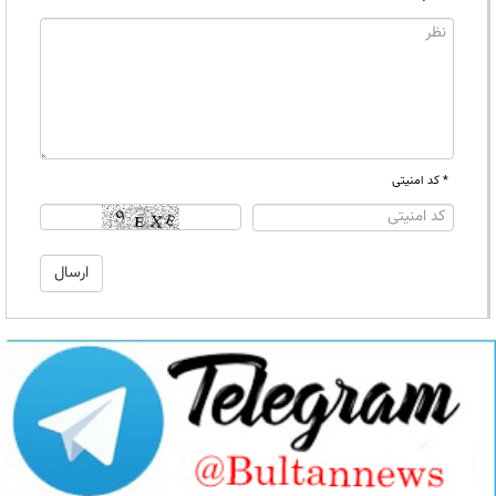
* کد امنیتی