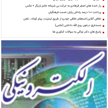
راز خنده های اصغر فرهادی به حرکت بی شرمانه خانم بازیگر + عکس
پرداخت ۱۰۰ درصد پاداش پایان خدمت فرهنگیان
خلافی آنلاین/استعلام خلافی خودرو از طریق اینترنت، پیام کوتاه ، تلفن
جسدغرق درخون روح الله داداشی (عکس)
پاسخ های دکتر توکلی به سوالات کنکوری ها