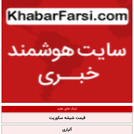
لینک های مفید
قیمت شیشه سکوریت
آلپاری