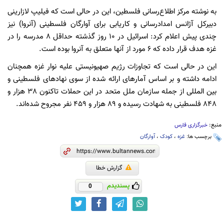
به نوشته مرکز اطلاع‌رسانی فلسطین، این در حالی است که فیلیپ لازارینی
دبیرکل آژانس امدادرسانی و کاریابی برای آوارگان فلسطینی (آنروا) نیز
چندی پیش اعلام کرد: اسرائیل در 10 روز گذشته حداقل 8 مدرسه را در
غزه هدف قرار داده که 6 مورد از آنها متعلق به آنروا بوده است.
این در حالی است که تجاوزات رژیم صهیونیستی علیه نوار غزه همچنان
ادامه داشته و بر اساس آمارهای ارائه شده از سوی نهادهای فلسطینی و
بین المللی از جمله سازمان ملل متحد در این حملات تاکنون 38 هزار و
848 فلسطینی به شهادت رسیده و 89 هزار و 459 نفر مجروح شده‌اند.
منبع:
خبرگزاری فارس
برچسب ها:
غزه
،
کودک
،
آوارگان
گزارش خطا
پسندیدم
0