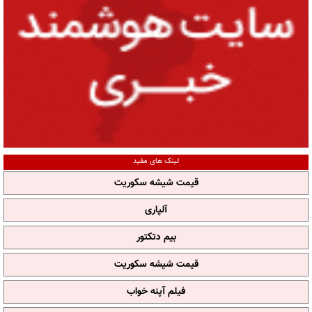
لینک های مفید
قیمت شیشه سکوریت
آلپاری
بیم دتکتور
قیمت شیشه سکوریت
فیلم آپنه خواب