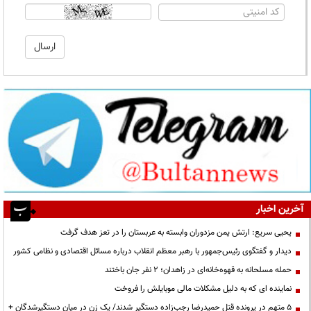
آخرین اخبار
یحیی سریع: ارتش یمن مزدوران وابسته به عربستان را در تعز هدف گرفت
دیدار و گفتگوی رئیس‌جمهور با رهبر معظم انقلاب درباره مسائل اقتصادی و نظامی کشور
حمله مسلحانه به قهوه‌خانه‌ای در زاهدان؛ ۲ نفر جان باختند
نماینده ای که به دلیل مشکلات مالی موبایلش را فروخت
۵ متهم در پرونده قتل حمیدرضا رجب‌زاده دستگیر شدند/ یک زن در میان دستگیرشدگان +