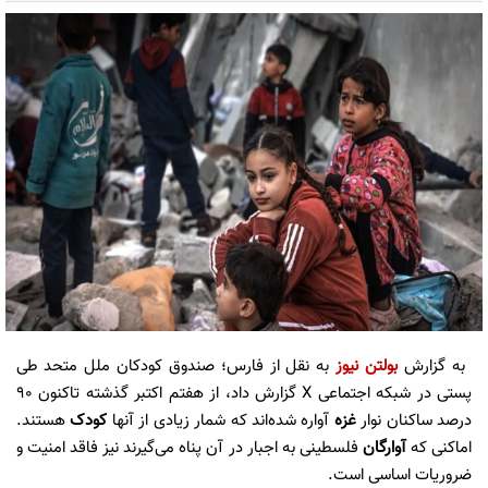
به گزارش
بولتن نیوز
به نقل از فارس؛ صندوق کودکان ملل متحد طی
پستی در شبکه اجتماعی X گزارش داد، از هفتم اکتبر گذشته تاکنون 90
درصد ساکنان نوار
غزه
آواره شده‌اند که شمار زیادی از آنها
کودک
هستند.
اماکنی که
آوارگان
فلسطینی به اجبار در آن پناه می‌گیرند نیز فاقد امنیت و
ضروریات اساسی است.