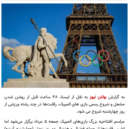
به گزارش
بولتن نیوز
به نقل از ایسنا، 4۸ ساعت قبل از روشن شدن
مشعل و شروع رسمی بازی های المپیک، رقابت‌ها در چند رشته ورزشی از
روز چهارشنبه شروع می شود.
مراسم افتتاحیه بزرگ بازی‌های المپیک جمعه ۵ مرداد برگزار می‌شود اما
اولین رقابت‌ها از جمله فوتبال و هندبال دو روز زودتر (چهارشنبه آینده)