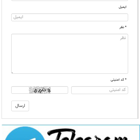
ایمیل
* نظر
* کد امنیتی