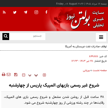
جمعه ۱۶ مرداد ۱۴۰۵
|
Friday , 07 August 2026
از
و
ته
توقف صادرات نفت عربستان به آمریکا
ن
نو
کد خبر:
۸۴۹۸۷۸
تاریخ انتشار:
۲۸ تير ۱۴۰۳ - ۱۲:۲۳
صفحه نخست
»
ورزشی
‍‍‍ پ
پ
شروع غیر رسمی بازیهای المپیک پاریس از چهارشنبه
۴۸ ساعت قبل از روشن شدن مشعل و شروع رسمی بازی های المپیک،
رقابت‌ها در چند رشته ورزشی از روز چهارشنبه شروع می شود.